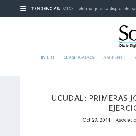
TENDENCIAS:
MTSS: Teletrabajo está disponible para
INICIO
CLASIFICADOS
AMBIENTE
UCUDAL: PRIMERAS 
EJERCI
Oct 29, 2011
|
Asociaci