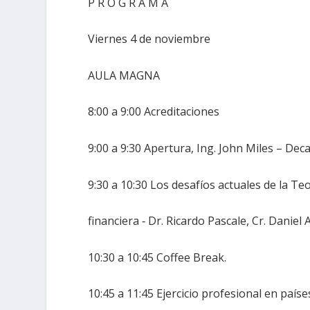
P R O G R A M A
Viernes 4 de noviembre
AULA MAGNA
8:00 a 9:00 Acreditaciones
9:00 a 9:30 Apertura, Ing. John Miles – Dec
9:30 a 10:30 Los desafíos actuales de la Te
financiera ‐ Dr. Ricardo Pascale, Cr. Daniel A
10:30 a 10:45 Coffee Break.
10:45 a 11:45 Ejercicio profesional en paí