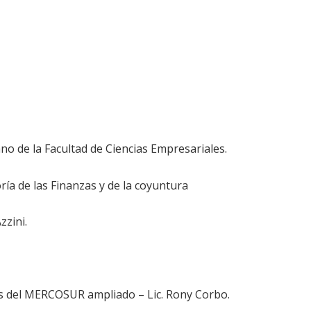
ano de la Facultad de Ciencias Empresariales.
oría de las Finanzas y de la coyuntura
zzini.
ses del MERCOSUR ampliado – Lic. Rony Corbo.