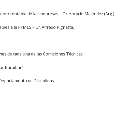
imiento rentable de las empresas – Dr Horacio Meléndez (Arg.)
bles a la PYMES – Cr. Alfredo Pignatta.
ones de cada una de las Comisiones Técnicas.
sar Baraibar”
 Departamento de Disciplinas