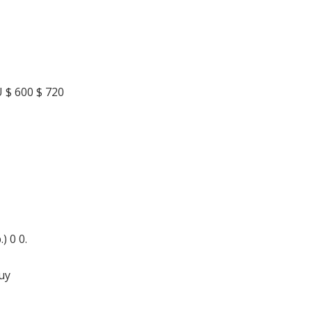
 $ 600 $ 720
) 0 0.
uy