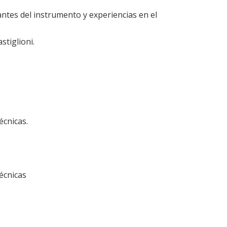
vantes del instrumento y experiencias en el
stiglioni.
écnicas.
écnicas