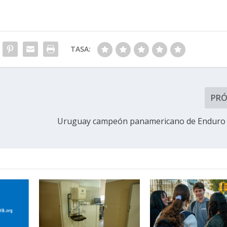
TASA:
PR
Uruguay campeón panamericano de Enduro 