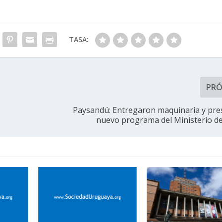
TASA:
PR
Paysandú: Entregaron maquinaria y pr
nuevo programa del Ministerio d