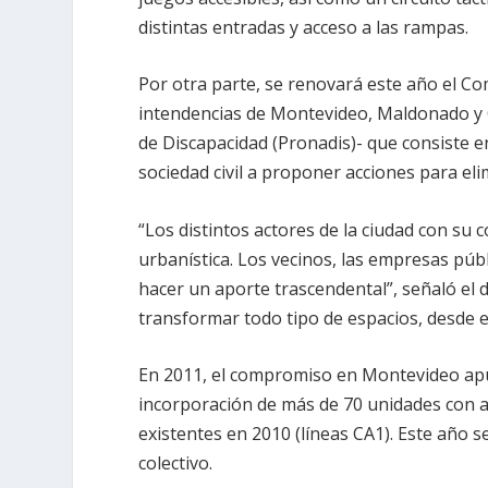
distintas entradas y acceso a las rampas.
Por otra parte, se renovará este año el Com
intendencias de Montevideo, Maldonado y 
de Discapacidad (Pronadis)- que consiste en
sociedad civil a proponer acciones para eli
“Los distintos actores de la ciudad con s
urbanística. Los vecinos, las empresas pú
hacer un aporte trascendental”, señaló el d
transformar todo tipo de espacios, desde e
En 2011, el compromiso en Montevideo apun
incorporación de más de 70 unidades con ac
existentes en 2010 (líneas CA1). Este año s
colectivo.