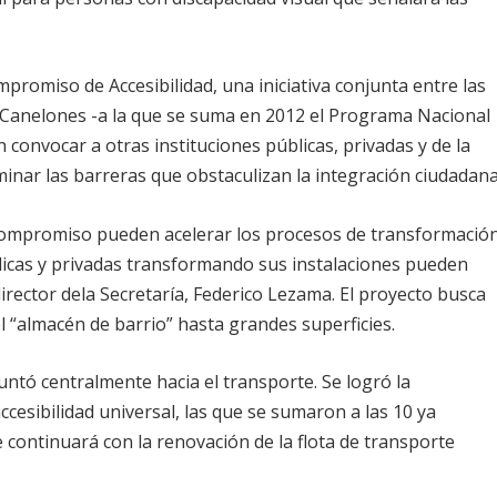
promiso de Accesibilidad, una iniciativa conjunta entre las
Canelones -a la que se suma en 2012 el Programa Nacional
 convocar a otras instituciones públicas, privadas y de la
minar las barreras que obstaculizan la integración ciudadana
u compromiso pueden acelerar los procesos de transformació
blicas y privadas transformando sus instalaciones pueden
irector dela Secretaría, Federico Lezama. El proyecto busca
l “almacén de barrio” hasta grandes superficies.
tó centralmente hacia el transporte. Se logró la
cesibilidad universal, las que se sumaron a las 10 ya
e continuará con la renovación de la flota de transporte