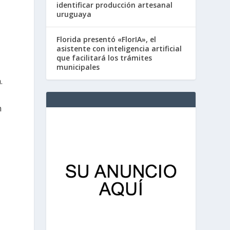
identificar producción artesanal
uruguaya
Florida presentó «FlorIA», el
asistente con inteligencia artificial
que facilitará los trámites
municipales
.
n