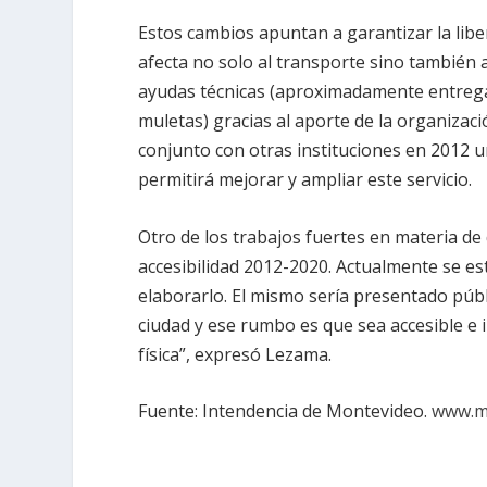
Estos cambios apuntan a garantizar la liber
afecta no solo al transporte sino también a
ayudas técnicas (aproximadamente entrega 
muletas) gracias al aporte de la organiza
conjunto con otras instituciones en 2012 u
permitirá mejorar y ampliar este servicio.
Otro de los trabajos fuertes en materia de
accesibilidad 2012-2020. Actualmente se e
elaborarlo. El mismo sería presentado pú
ciudad y ese rumbo es que sea accesible e in
física”, expresó Lezama.
Fuente: Intendencia de Montevideo.
www.m