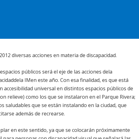
2012 diversas acciones en materia de discapacidad.
 espacios públicos será el eje de las acciones dela
acidaddela IMen este año. Con esa finalidad, es que está
n accesibilidad universal en distintos espacios públicos de
con relieve) como los que se instalaron en el Parque Rivera;
s saludables que se están instalando en la ciudad, que
citarse además de recrearse.
plar en este sentido, ya que se colocarán próximamente
til para personas con discapacidad visual que señalará las