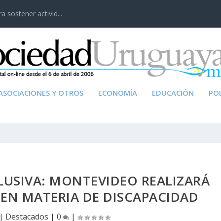
 sostener activid...
ASOCIACIONES Y OTROS
ECONOMÍA
EDUCACIÓN
POL
LUSIVA: MONTEVIDEO REALIZARÁ
 EN MATERIA DE DISCAPACIDAD
|
Destacados
|
0
|