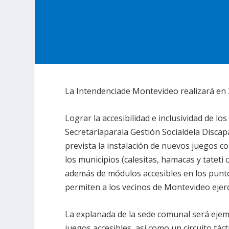
La Intendenciade Montevideo realizará en 
Lograr la accesibilidad e inclusividad de los
Secretaríaparala Gestión Socialdela Discap
prevista la instalación de nuevos juegos co
los municipios (calesitas, hamacas y tateti 
además de módulos accesibles en los punto
permiten a los vecinos de Montevideo ejer
La explanada de la sede comunal será ejem
juegos accesibles, así como un circuito tác