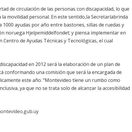
tad de circulación de las personas con discapacidad, lo que
 la movilidad personal. En este sentido,la Secretaríabrinda
1000 ayudas por año entre bastones, sillas de ruedas y
ción noruega Hjelpemiddelfondet; y piensa implementar en
n Centro de Ayudas Técnicas y Tecnológicas, el cual
 discapacidad en 2012 será la elaboración de un plan de
stá conformando una comisión que será la encargada de
blicamente este año. “Montevideo tiene un rumbo como
clusiva, ya que no se trata solo de alcanzar la accesibilidad
ontevideo.gub.uy