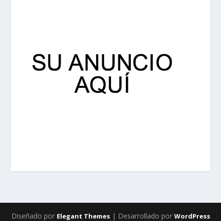
Diseñado por
| Desarrollado por
Elegant Themes
WordPress