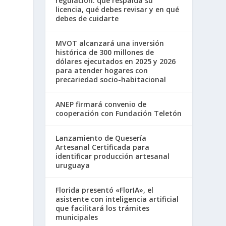
regulación: qué respalda su
licencia, qué debes revisar y en qué
debes de cuidarte
MVOT alcanzará una inversión
histórica de 300 millones de
dólares ejecutados en 2025 y 2026
para atender hogares con
precariedad socio-habitacional
ANEP firmará convenio de
cooperación con Fundación Teletón
Lanzamiento de Quesería
Artesanal Certificada para
identificar producción artesanal
uruguaya
Florida presentó «FlorIA», el
asistente con inteligencia artificial
que facilitará los trámites
municipales