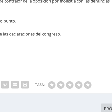
e contralor de la oposición por molestia con las denuncias
mo punto.
 las declaraciones del congreso.
TASA:
PR