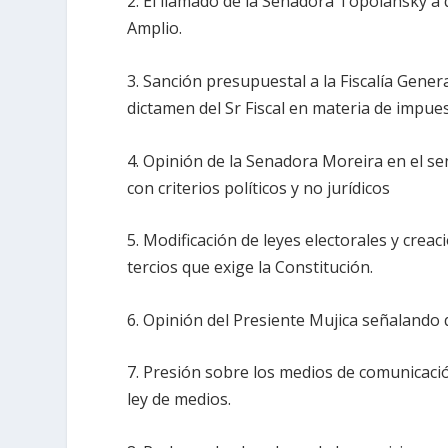
2. El llamado de la Senadora Topolansky a 
Amplio.
3. Sanción presupuestal a la Fiscalía Gene
dictamen del Sr Fiscal en materia de impues
4. Opinión de la Senadora Moreira en el se
con criterios políticos y no jurídicos
5. Modificación de leyes electorales y crea
tercios que exige la Constitución.
6. Opinión del Presiente Mujica señalando q
7. Presión sobre los medios de comunicació
ley de medios.