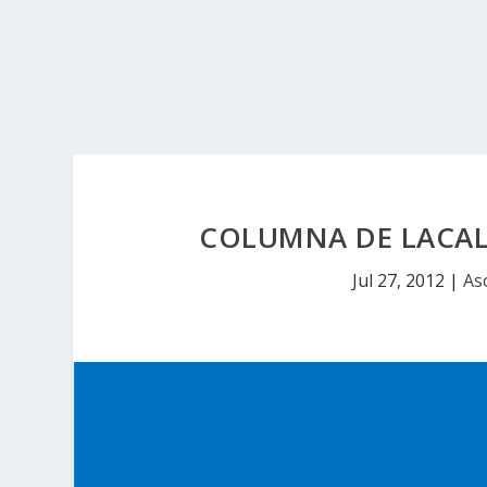
COLUMNA DE LACALL
Jul 27, 2012
|
As