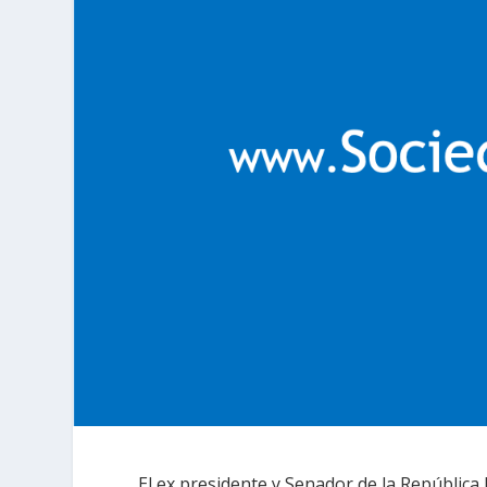
El ex presidente y Senador de la República 