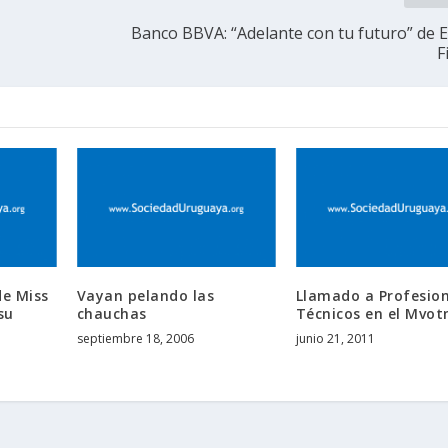
Banco BBVA: “Adelante con tu futuro” de 
F
de Miss
Vayan pelando las
Llamado a Profesion
su
chauchas
Técnicos en el Mvo
septiembre 18, 2006
junio 21, 2011