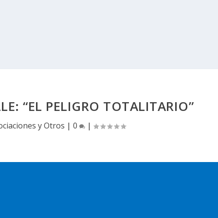
E: “EL PELIGRO TOTALITARIO”
ociaciones y Otros
|
0
|