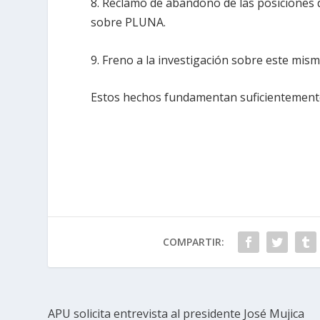
8. Reclamo de abandono de las posiciones d
sobre PLUNA.
9. Freno a la investigación sobre este mis
Estos hechos fundamentan suficientemente
COMPARTIR:
APU solicita entrevista al presidente José Mujica