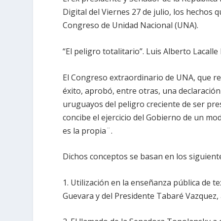
Digital del Viernes 27 de julio, los hecho
Congreso de Unidad Nacional (UNA).
“El peligro totalitario”. Luis Alberto Lacalle
El Congreso extraordinario de UNA, que re
éxito, aprobó, entre otras, una declaració
uruguayos del peligro creciente de ser pre
concibe el ejercicio del Gobierno de un mod
es la propia¨.
Dichos conceptos se basan en los siguiente
1. Utilización en la enseñanza pública de 
Guevara y del Presidente Tabaré Vazquez, a