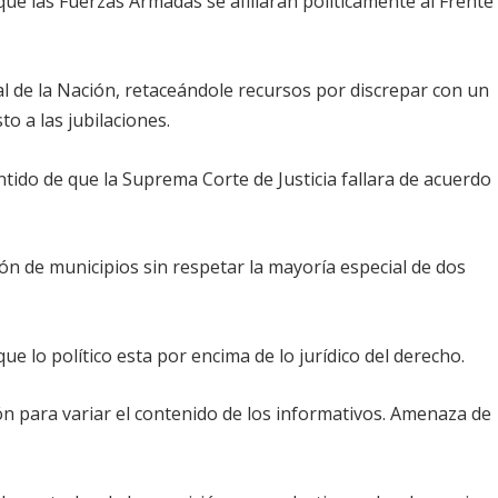
que las Fuerzas Armadas se afiliaran políticamente al Frente
ral de la Nación, retaceándole recursos por discrepar con un
to a las jubilaciones.
ntido de que la Suprema Corte de Justicia fallara de acuerdo
ción de municipios sin respetar la mayoría especial de dos
ue lo político esta por encima de lo jurídico del derecho.
n para variar el contenido de los informativos. Amenaza de