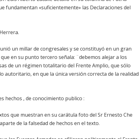
s que fundamentan «suficientemente» las Declaraciones del
 Herrera.
unió un millar de congresales y se constituyó en un gran
n que en su punto tercero señala: ¨debemos alejar a los
sas de un régimen totalitario del Frente Amplio, que sólo
o autoritario, en que la única versión correcta de la realidad
s hechos , de conocimiento publico :
textos que muestran en su carátula foto del Sr Ernesto Che
parte de la falsedad de hechos en el texto.