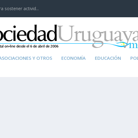
 sostener activid...
ASOCIACIONES Y OTROS
ECONOMÍA
EDUCACIÓN
POL