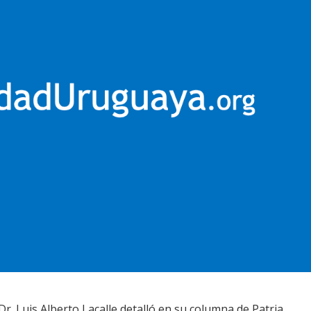
Dr. Luis Alberto Lacalle detalló en su columna de Patria