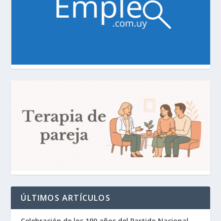
ÚLTIMOS ARTÍCULOS
Celebración de los 190 años del Partido Nacional