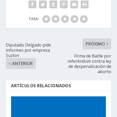
TASA:
PRÓXIMO
Diputado Delgado pide
informes por empresa
Suzlon
Firma de Batlle por
referéndum contra ley
ANTERIOR
de despenalización de
aborto
ARTÍCULOS RELACIONADOS