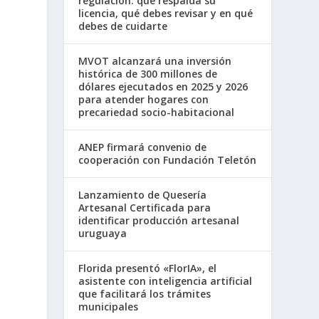
regulación: qué respalda su
licencia, qué debes revisar y en qué
debes de cuidarte
MVOT alcanzará una inversión
histórica de 300 millones de
dólares ejecutados en 2025 y 2026
para atender hogares con
precariedad socio-habitacional
ANEP firmará convenio de
cooperación con Fundación Teletón
Lanzamiento de Quesería
Artesanal Certificada para
identificar producción artesanal
uruguaya
Florida presentó «FlorIA», el
asistente con inteligencia artificial
que facilitará los trámites
municipales