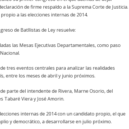
eclaración de firme respaldo a la Suprema Corte de Justicia.
propio a las elecciones internas de 2014.
ngreso de Batllistas de Ley resuelve:
aladas las Mesas Ejecutivas Departamentales, como paso
 Nacional.
 de tres eventos centrales para analizar las realidades
s, entre los meses de abril y junio próximos.
 de parte del intendente de Rivera, Marne Osorio, del
es Tabaré Viera y José Amorin.
 elecciones internas de 2014 con un candidato propio, el que
io y democrático, a desarrollarse en julio próximo.