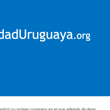
 realizó su primer congreso en el que además de dejar