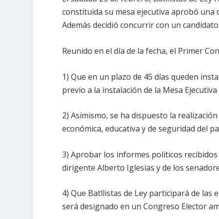
constituida su mesa ejecutiva aprobó una d
Además decidió concurrir con un candidato 
Reunido en el día de la fecha, el Primer Co
1) Que en un plazo de 45 días queden inst
previo a la instalación de la Mesa Ejecutiva
2) Asimismo, se ha dispuesto la realización
económica, educativa y de seguridad del paí
3) Aprobar los informes políticos recibidos
dirigente Alberto Iglesias y de los senador
4) Que Batllistas de Ley participará de las
será designado en un Congreso Elector ampl