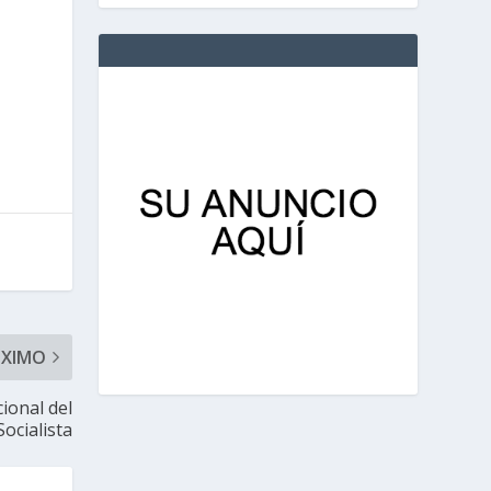
ÓXIMO
ional del
Socialista