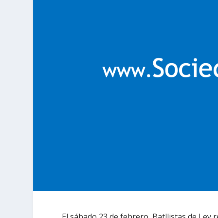
El sábado 23 de febrero, Batllistas de Ley