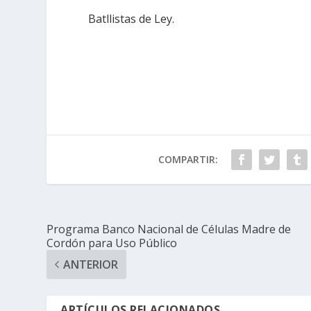
Batllistas de Ley.
COMPARTIR:
Programa Banco Nacional de Células Madre de
Cordón para Uso Público
ANTERIOR
ARTÍCULOS RELACIONADOS