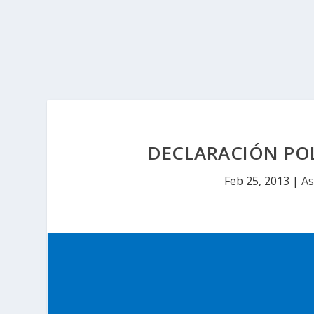
DECLARACIÓN POL
Feb 25, 2013
|
As