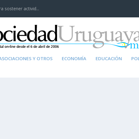
 sostener activid...
ASOCIACIONES Y OTROS
ECONOMÍA
EDUCACIÓN
POL