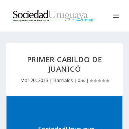
PRIMER CABILDO DE
JUANICÓ
Mar 20, 2013
|
Barriales
|
0
|