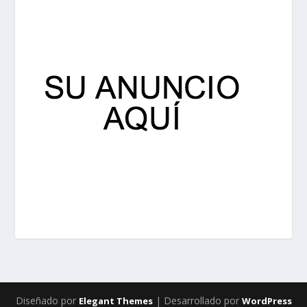
Diseñado por
| Desarrollado por
Elegant Themes
WordPress