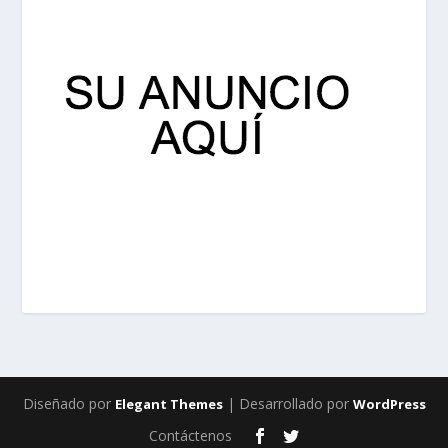
Diseñado por
| Desarrollado por
Elegant Themes
WordPress
Contáctenos