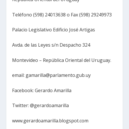
Teléfono (598) 24013638 o Fax (598) 29249973
Palacio Legislativo Edificio José Artigas
Avda. de las Leyes s/n Despacho 324
Montevideo – República Oriental del Uruguay.
email: gamarilla@parlamento.gub.uy
Facebook: Gerardo Amarilla
Twitter: @gerardoamarilla
www.gerardoamarilla.blogspot.com