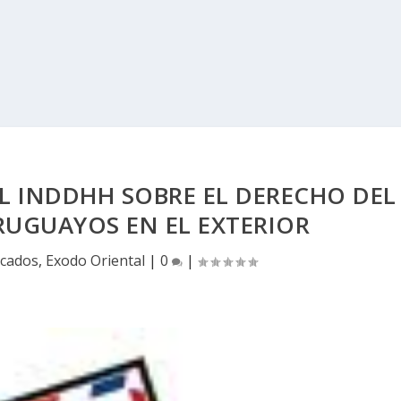
 INDDHH SOBRE EL DERECHO DEL
RUGUAYOS EN EL EXTERIOR
cados
,
Exodo Oriental
|
0
|