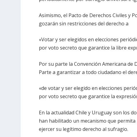
Asimismo, el Pacto de Derechos Civiles y Po
gozarán sin restricciones del derecho a
«Votar y ser elegidos en elecciones periódic
por voto secreto que garantice la libre expre
Por su parte la Convención Americana de D
Parte a garantizar a todo ciudadano el de
«de votar y ser elegido en elecciones periód
por voto secreto que garantice la expresión
En la actualidad Chile y Uruguay son los d
han habilitado un mecanismo que permita a
ejercer su legítimo derecho al sufragio.