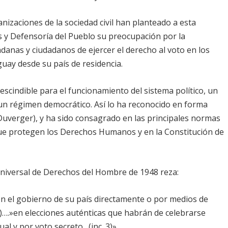
izaciones de la sociedad civil han planteado a esta
 y Defensoría del Pueblo su preocupación por la
adanas y ciudadanos de ejercer el derecho al voto en los
guay desde su país de residencia.
scindible para el funcionamiento del sistema político, un
un régimen democrático. Así lo ha reconocido en forma
Duverger), y ha sido consagrado en las principales normas
que protegen los Derechos Humanos y en la Constitución de
n Universal de Derechos del Hombre de 1948 reza:
en el gobierno de su país directamente o por medios de
)….»en elecciones auténticas que habrán de celebrarse
al y por voto secreto…(inc. 3)».