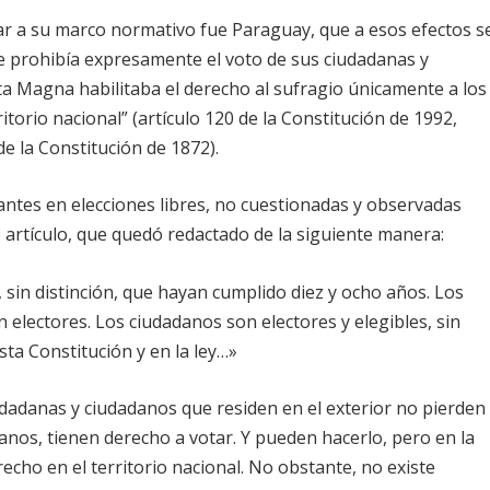
lar a su marco normativo fue Paraguay, que a esos efectos s
ue prohibía expresamente el voto de sus ciudadanas y
rta Magna habilitaba el derecho al sufragio únicamente a los
torio nacional” (artículo 120 de la Constitución de 1992,
e la Constitución de 1872).
tantes en elecciones libres, no cuestionadas y observadas
 artículo, que quedó redactado de la siguiente manera:
sin distinción, que hayan cumplido diez y ocho años. Los
 electores. Los ciudadanos son electores y elegibles, sin
sta Constitución y en la ley…»
udadanas y ciudadanos que residen en el exterior no pierden
danos, tienen derecho a votar. Y pueden hacerlo, pero en la
recho en el territorio nacional. No obstante, no existe