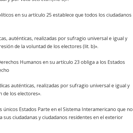
líticos en su artículo 25 establece que todos los ciudadanos
as, auténticas, realizadas por sufragio universal e igual y
sión de la voluntad de los electores (lit. b)».
erechos Humanos en su artículo 23 obliga a los Estados
recho
icas auténticas, realizadas por sufragio universal e igual y
 de los electores».
os únicos Estados Parte en el Sistema Interamericano que no
 sus ciudadanas y ciudadanos residentes en el exterior