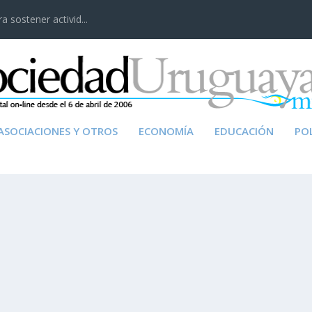
 sostener activid...
ASOCIACIONES Y OTROS
ECONOMÍA
EDUCACIÓN
POL