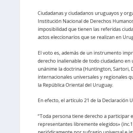
Ciudadanas y ciudadanos uruguayos y organ
Institución Nacional de Derechos Humanos
imposibilidad que tienen las referidas ciud
actos eleccionarios que se realizan en Uru
El voto es, además de un instrumento impre
derecho inalienable de todo ciudadano en 
unánime la doctrina (Huntington, Sartori, 
internacionales universales y regionales 
la República Oriental del Uruguay.
En efecto, el artículo 21 de la Declaració
“Toda persona tiene derecho a participar 
representantes libremente elegidos» (inc.1
periódicamente por sufragio universal e igu