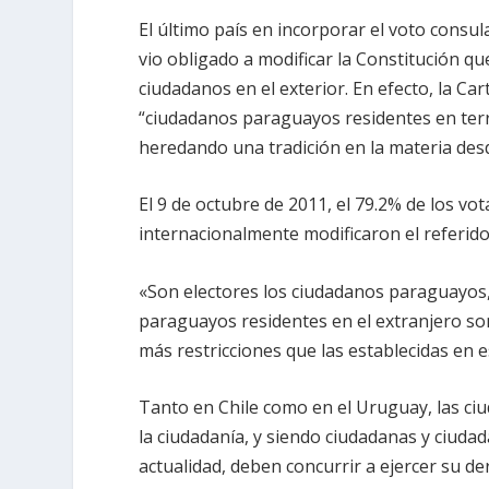
El último país en incorporar el voto consu
vio obligado a modificar la Constitución q
ciudadanos en el exterior. En efecto, la Ca
“ciudadanos paraguayos residentes en terri
heredando una tradición en la materia desd
El 9 de octubre de 2011, el 79.2% de los vo
internacionalmente modificaron el referido
«Son electores los ciudadanos paraguayos, 
paraguayos residentes en el extranjero son
más restricciones que las establecidas en e
Tanto en Chile como en el Uruguay, las ci
la ciudadanía, y siendo ciudadanas y ciuda
actualidad, deben concurrir a ejercer su de