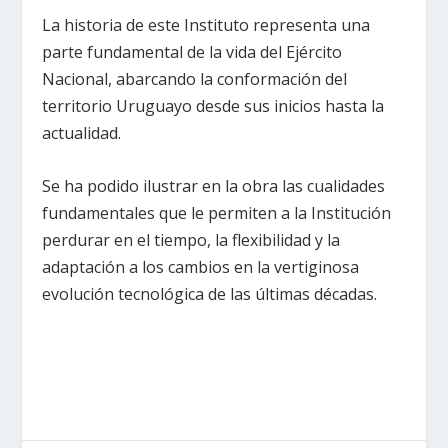
La historia de este Instituto representa una
parte fundamental de la vida del Ejército
Nacional, abarcando la conformación del
territorio Uruguayo desde sus inicios hasta la
actualidad.
Se ha podido ilustrar en la obra las cualidades
fundamentales que le permiten a la Institución
perdurar en el tiempo, la flexibilidad y la
adaptación a los cambios en la vertiginosa
evolución tecnológica de las últimas décadas.