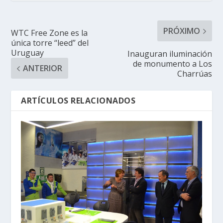
PRÓXIMO
WTC Free Zone es la
única torre “leed” del
Uruguay
Inauguran iluminación
de monumento a Los
ANTERIOR
Charrúas
ARTÍCULOS RELACIONADOS