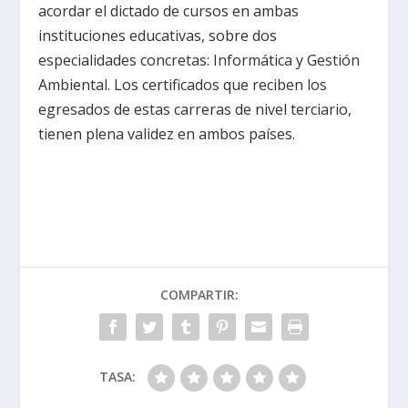
acordar el dictado de cursos en ambas
instituciones educativas, sobre dos
especialidades concretas: Informática y Gestión
Ambiental. Los certificados que reciben los
egresados de estas carreras de nivel terciario,
tienen plena validez en ambos países.
COMPARTIR:
TASA: