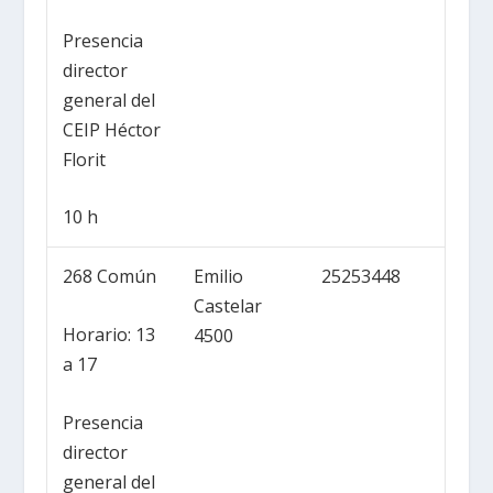
Presencia
director
general del
CEIP Héctor
Florit
10 h
268 Común
Emilio
25253448
Castelar
Horario: 13
4500
a 17
Presencia
director
general del