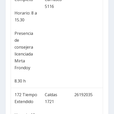
5116
Horario: 8 a
15.30
Presencia
de
consejera
licenciada
Mirta
Frondoy
8.30 h
172 Tiempo
Caldas
26192035
Extendido
1721