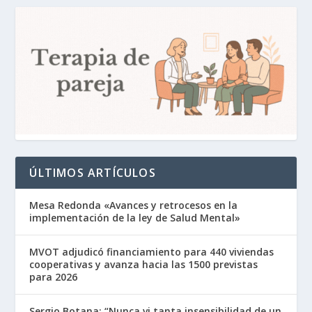
ÚLTIMOS ARTÍCULOS
Mesa Redonda «Avances y retrocesos en la
implementación de la ley de Salud Mental»
MVOT adjudicó financiamiento para 440 viviendas
cooperativas y avanza hacia las 1500 previstas
para 2026
Sergio Botana: “Nunca vi tanta insensibilidad de un