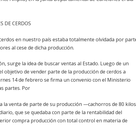
S DE CERDOS
 cerdos en nuestro país estaba totalmente olvidada por part
tores al cese de dicha producción.
ón, surge la idea de buscar ventas al Estado. Luego de un
el objetivo de vender parte de la producción de cerdos a
ernes 14 de febrero se firma un convenio con el Ministerio
as partes. Por
a la venta de parte de su producción —cachorros de 80 kilo
diario, que se quedaba con parte de la rentabilidad del
nterior compra producción con total control en materia de