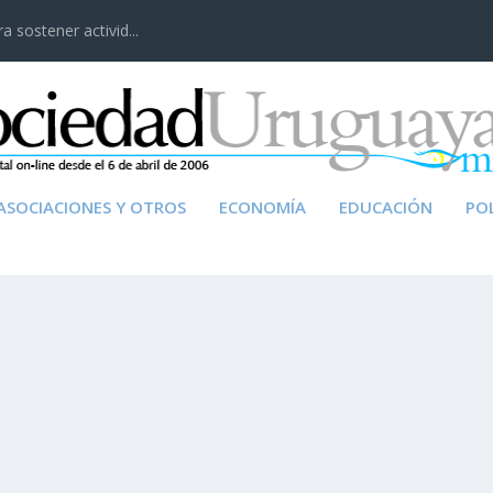
 sostener activid...
ASOCIACIONES Y OTROS
ECONOMÍA
EDUCACIÓN
POL