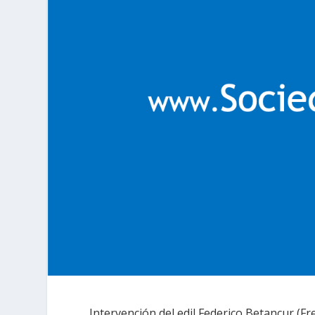
Intervención del edil Federico Betancur (F