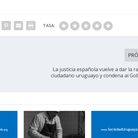
TASA:
PR
La justicia española vuelve a dar la 
ciudadano uruguayo y condena al Go