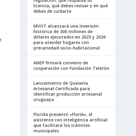
regulación: qué respalda su
licencia, qué debes revisar y en qué
debes de cuidarte
MVOT alcanzará una inversión
histórica de 300 millones de
dólares ejecutados en 2025 y 2026
e
para atender hogares con
precariedad socio-habitacional
ANEP firmará convenio de
cooperación con Fundación Teletón
Lanzamiento de Quesería
Artesanal Certificada para
identificar producción artesanal
uruguaya
s
Florida presentó «FlorIA», el
asistente con inteligencia artificial
que facilitará los trámites
municipales