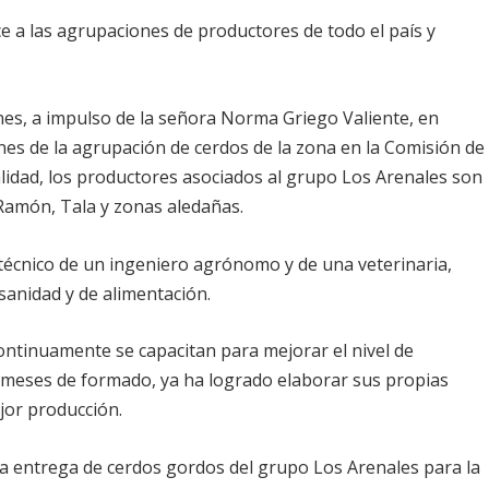
ce a las agrupaciones de productores de todo el país y
es, a impulso de la señora Norma Griego Valiente, en
nes de la agrupación de cerdos de la zona en la Comisión de
lidad, los productores asociados al grupo Los Arenales son
 Ramón, Tala y zonas aledañas.
écnico de un ingeniero agrónomo y de una veterinaria,
sanidad y de alimentación.
ontinuamente se capacitan para mejorar el nivel de
 meses de formado, ya ha logrado elaborar sus propias
jor producción.
ra entrega de cerdos gordos del grupo Los Arenales para la