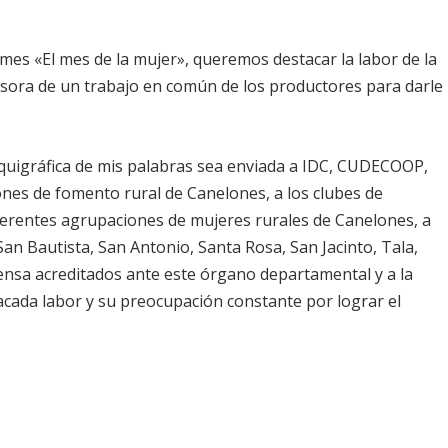
es «El mes de la mujer», queremos destacar la labor de la
ora de un trabajo en común de los productores para darle
taquigráfica de mis palabras sea enviada a IDC, CUDECOOP,
ones de fomento rural de Canelones, a los clubes de
iferentes agrupaciones de mujeres rurales de Canelones, a
n Bautista, San Antonio, Santa Rosa, San Jacinto, Tala,
ensa acreditados ante este órgano departamental y a la
cada labor y su preocupación constante por lograr el