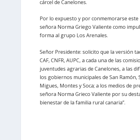
cárcel de Canelones.
Por lo expuesto y por conmemorarse este m
señora Norma Griego Valiente como impuls
forma al grupo Los Arenales.
Señor Presidente: solicito que la versión 
CAF, CNFR, AUPC, a cada una de las comisi
juventudes agrarias de Canelones, a las d
los gobiernos municipales de San Ramón, Sa
Migues, Montes y Soca; a los medios de pr
señora Norma Grieco Valiente por su desta
bienestar de la familia rural canaria”.