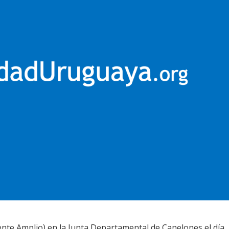
rente Amplio) en la Junta Departamental de Canelones el día