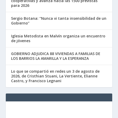
cooperativas y avanza hacia las 1500 previstas
para 2026
Sergio Botana: “Nunca vi tanta insensibilidad de un
Gobierno”
Iglesia Metodista en Malvín organiza un encuentro
de jóvenes
GOBIERNO ADJUDICA 88 VIVIENDAS A FAMILIAS DE
LOS BARRIOS LA AMARILLA Y LA ESPERANZA
Lo que se compartió en redes un 3 de agosto de
2026, de Cristhian Stuani, La Vertiente, Elianne
Castro, y Francisco Legnani