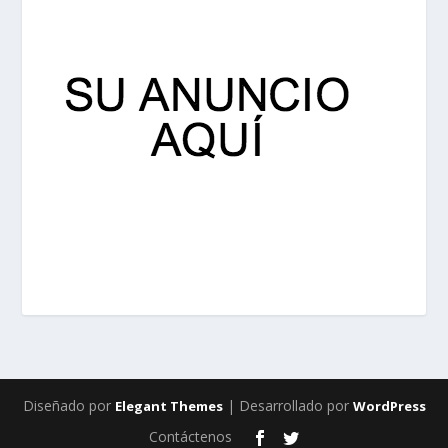
Diseñado por
| Desarrollado por
Elegant Themes
WordPress
Contáctenos