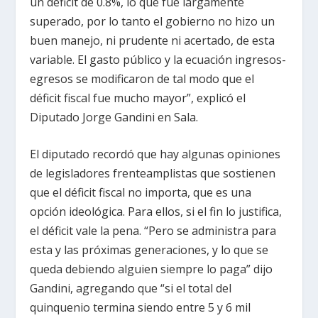
un déficit de 0.8%, lo que fue largamente
superado, por lo tanto el gobierno no hizo un
buen manejo, ni prudente ni acertado, de esta
variable. El gasto público y la ecuación ingresos-
egresos se modificaron de tal modo que el
déficit fiscal fue mucho mayor”, explicó el
Diputado Jorge Gandini en Sala.
El diputado recordó que hay algunas opiniones
de legisladores frenteamplistas que sostienen
que el déficit fiscal no importa, que es una
opción ideológica. Para ellos, si el fin lo justifica,
el déficit vale la pena. “Pero se administra para
esta y las próximas generaciones, y lo que se
queda debiendo alguien siempre lo paga” dijo
Gandini, agregando que “si el total del
quinquenio termina siendo entre 5 y 6 mil