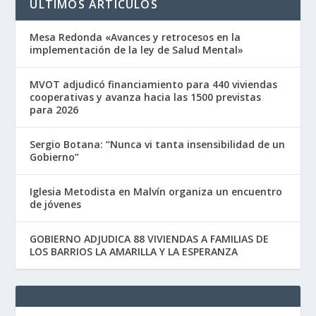
ÚLTIMOS ARTÍCULOS
Mesa Redonda «Avances y retrocesos en la
implementación de la ley de Salud Mental»
MVOT adjudicó financiamiento para 440 viviendas
cooperativas y avanza hacia las 1500 previstas
para 2026
Sergio Botana: “Nunca vi tanta insensibilidad de un
Gobierno”
Iglesia Metodista en Malvín organiza un encuentro
de jóvenes
GOBIERNO ADJUDICA 88 VIVIENDAS A FAMILIAS DE
LOS BARRIOS LA AMARILLA Y LA ESPERANZA