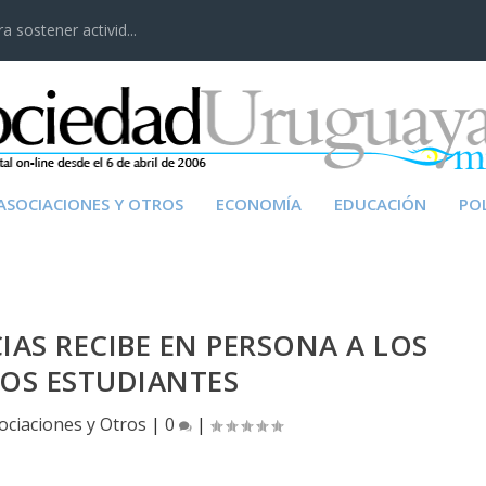
 sostener activid...
ASOCIACIONES Y OTROS
ECONOMÍA
EDUCACIÓN
POL
IAS RECIBE EN PERSONA A LOS
OS ESTUDIANTES
ociaciones y Otros
|
0
|