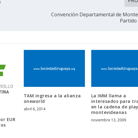
PR
n
Convención Departamental de Monte
Partido
TAM ingresa a la alianza
La IMM llama a
oneworld
interesados para tr
en la cadena de pla
abril 6, 2014
montevideanas
por EUR
noviembre 13, 2009
ños