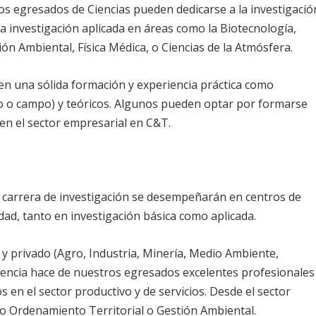
Los egresados de Ciencias pueden dedicarse a la investigació
la investigación aplicada en áreas como la Biotecnología,
n Ambiental, Física Médica, o Ciencias de la Atmósfera.
en una sólida formación y experiencia práctica como
o o campo) y teóricos. Algunos pueden optar por formarse
n el sector empresarial en C&T.
 carrera de investigación se desempeñarán en centros de
dad, tanto en investigación básica como aplicada.
y privado (Agro, Industria, Minería, Medio Ambiente,
riencia hace de nuestros egresados excelentes profesionales
n el sector productivo y de servicios. Desde el sector
o Ordenamiento Territorial o Gestión Ambiental.