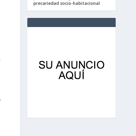
precariedad socio-habitacional
,
o