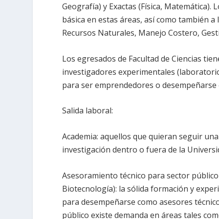
Geografía) y Exactas (Física, Matemática). 
básica en estas áreas, así como también a 
Recursos Naturales, Manejo Costero, Gestió
Los egresados de Facultad de Ciencias tien
investigadores experimentales (laboratori
para ser emprendedores o desempeñarse e
Salida laboral:
Academia: aquellos que quieran seguir una
investigación dentro o fuera de la Universi
Asesoramiento técnico para sector público 
Biotecnología): la sólida formación y expe
para desempeñarse como asesores técnicos e
público existe demanda en áreas tales com