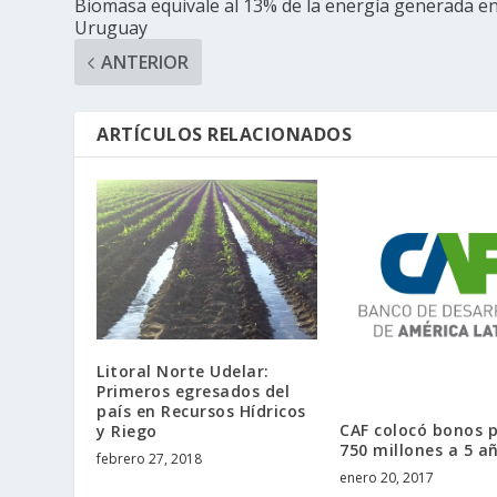
Biomasa equivale al 13% de la energía generada e
Uruguay
ANTERIOR
ARTÍCULOS RELACIONADOS
Litoral Norte Udelar:
Primeros egresados del
país en Recursos Hídricos
CAF colocó bonos 
y Riego
750 millones a 5 a
febrero 27, 2018
enero 20, 2017