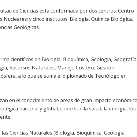
cultad de Ciencias está conformada por dos centros: Centro
Nucleares; y cinco institutos: Biología, Química Biológica,
encias Geológicas.
orma científicos en Biología, Bioquímica, Geología, Geografía
ogía, Recursos Naturales, Manejo Costero, Gestión
tmósfera, a lo que se suma el diplomado de Tecnólogo en
anzan en el conocimiento de áreas de gran impacto económic
tratégica nacional y global, como son la salud, la energía, los
ente.
 las Ciencias Naturales (Biología, Bioquímica, Geología,