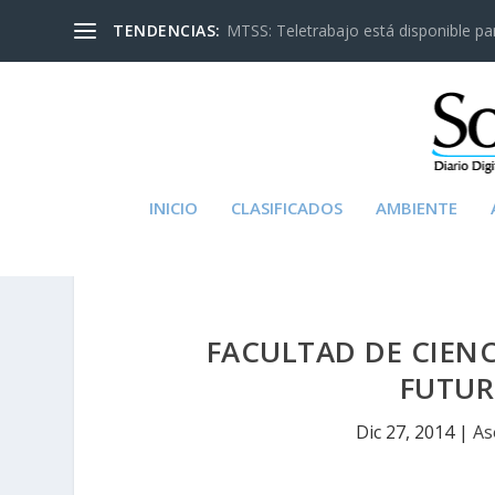
TENDENCIAS:
MTSS: Teletrabajo está disponible para
INICIO
CLASIFICADOS
AMBIENTE
FACULTAD DE CIENC
FUTUR
Dic 27, 2014
|
As