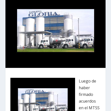
Luego de
haber
firmado
acuerdos
en el MTSS