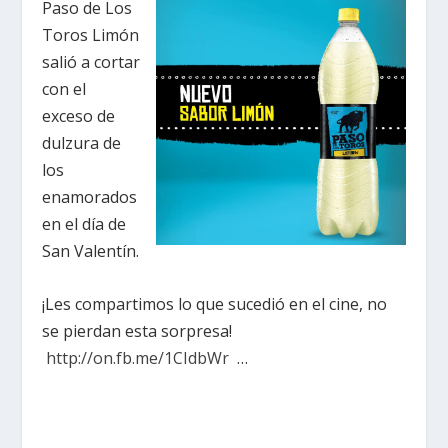
Paso de Los
Toros Limón
salió a cortar
con el
exceso de
dulzura de
los
enamorados
en el día de
San Valentín.
¡Les compartimos lo que sucedió en el cine, no
se pierdan esta sorpresa!
http://on.fb.me/1CIdbWr
…