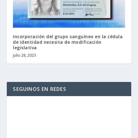
Incorporación del grupo sanguíneo en la cédula
de identidad necesita de modificación
legislativa
julio 28, 2023
SEGUINOS EN REDES