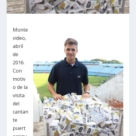
Monte
video,
abril
de
2016.
Con
motiv
o de la
visita
del
cantan
te
puert