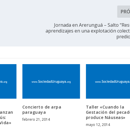
PR
Jornada en Arerunguá – Salto “Res
aprendizajes en una explotación colect
predio
Concierto de arpa
Taller «Cuando la
lanzan
paraguaya
Gestación del pecad
ús:
produce Náuseas»
febrero 21, 2014
Vida»
mayo 12, 2014