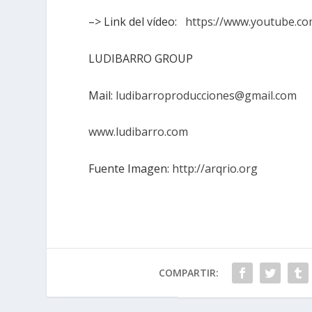
–> Link del vídeo:
https://www.youtube.c
LUDIBARRO GROUP
Mail:
ludibarroproducciones@gmail.com
www.ludibarro.com
Fuente Imagen:
http://arqrio.org
COMPARTIR: