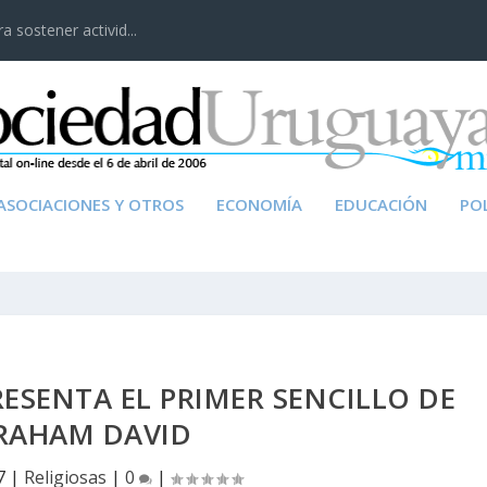
 sostener activid...
ASOCIACIONES Y OTROS
ECONOMÍA
EDUCACIÓN
POL
ESENTA EL PRIMER SENCILLO DE
RAHAM DAVID
7
|
Religiosas
|
0
|