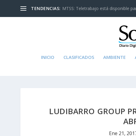
TENDENCIAS:
MTSS: Teletrabajo está disponible para
INICIO
CLASIFICADOS
AMBIENTE
LUDIBARRO GROUP PR
AB
Ene 21, 201