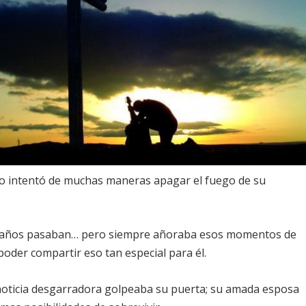
go intentó de muchas maneras apagar el fuego de su
 los años pasaban… pero siempre añoraba esos momentos de
poder compartir eso tan especial para él.
a noticia desgarradora golpeaba su puerta; su amada esposa