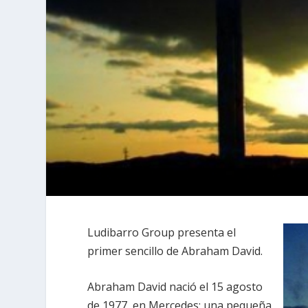
Ludibarro Group presenta el
primer sencillo de Abraham David.
Abraham David nació el 15 agosto
de 1977, en Mercedes; una pequeña