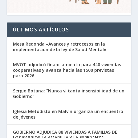
ÚLTIMOS ARTÍCULOS
Mesa Redonda «Avances y retrocesos en la
implementación de la ley de Salud Mental»
MVOT adjudicó financiamiento para 440 viviendas
cooperativas y avanza hacia las 1500 previstas
para 2026
Sergio Botana: “Nunca vi tanta insensibilidad de un
Gobierno”
Iglesia Metodista en Malvín organiza un encuentro
de jóvenes
GOBIERNO ADJUDICA 88 VIVIENDAS A FAMILIAS DE
LOS BARRIOS LA AMARILLA Y LA ESPERANZA