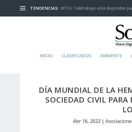
TENDENCIAS:
MTSS: Teletrabajo está disponible para
INICIO
CLASIFICADOS
AMBIENTE
DÍA MUNDIAL DE LA HE
SOCIEDAD CIVIL PARA
LO
Abr 16, 2022
|
Asociacione