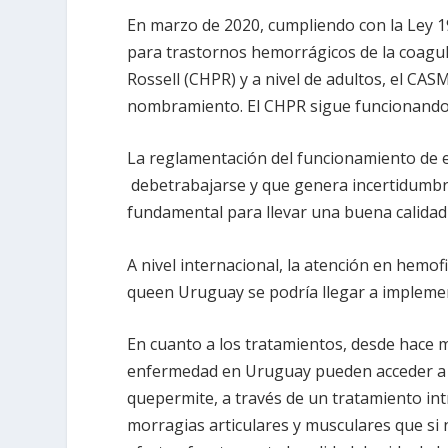
En marzo de 2020, cumpliendo con la Ley 1
para trastornos hemorrágicos de la coagula
Rossell (CHPR) y a nivel de adultos, el CA
nombramiento. El CHPR sigue funcionando 
La reglamentación del funcionamiento de e
debetrabajarse y que genera incertidumbre
fundamental para llevar una buena calidad 
A nivel internacional, la atención en hemofi
queen Uruguay se podría llegar a implemen
En cuanto a los tratamientos, desde hace 
enfermedad en Uruguay pueden acceder a lo
quepermite, a través de un tratamiento int
morragias articulares y musculares que s