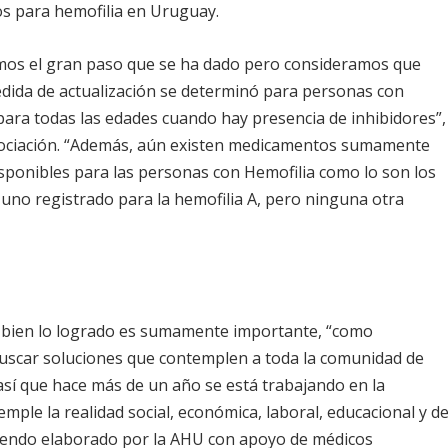
os para hemofilia en Uruguay.
mos el gran paso que se ha dado pero consideramos que
ida de actualización se determinó para personas con
 para todas las edades cuando hay presencia de inhibidores”,
asociación. “Además, aún existen medicamentos sumamente
sponibles para las personas con Hemofilia como lo son los
uno registrado para la hemofilia A, pero ninguna otra
si bien lo logrado es sumamente importante, “como
buscar soluciones que contemplen a toda la comunidad de
 así que hace más de un año se está trabajando en la
mple la realidad social, económica, laboral, educacional y d
siendo elaborado por la AHU con apoyo de médicos