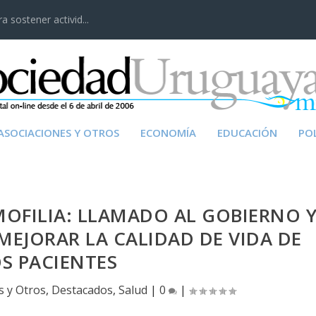
 sostener activid...
ASOCIACIONES Y OTROS
ECONOMÍA
EDUCACIÓN
POL
MOFILIA: LLAMADO AL GOBIERNO 
 MEJORAR LA CALIDAD DE VIDA DE
S PACIENTES
s y Otros
,
Destacados
,
Salud
|
0
|