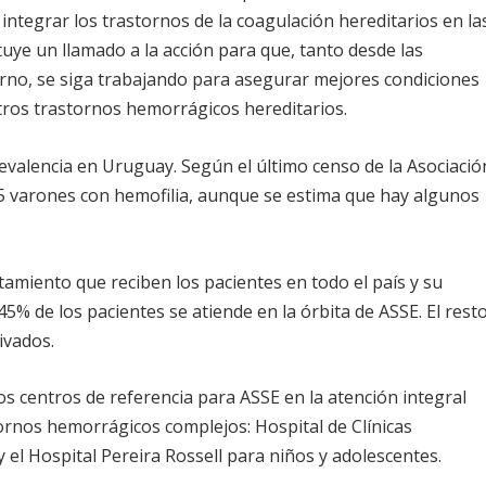
 integrar los trastornos de la coagulación hereditarios en la
ituye un llamado a la acción para que, tanto desde las
erno, se siga trabajando para asegurar mejores condiciones
tros trastornos hemorrágicos hereditarios.
evalencia en Uruguay. Según el último censo de la Asociació
85 varones con hemofilia, aunque se estima que hay algunos
tamiento que reciben los pacientes en todo el país y su
 45% de los pacientes se atiende en la órbita de ASSE. El rest
ivados.
os centros de referencia para ASSE en la atención integral
ornos hemorrágicos complejos: Hospital de Clínicas
y el Hospital Pereira Rossell para niños y adolescentes.