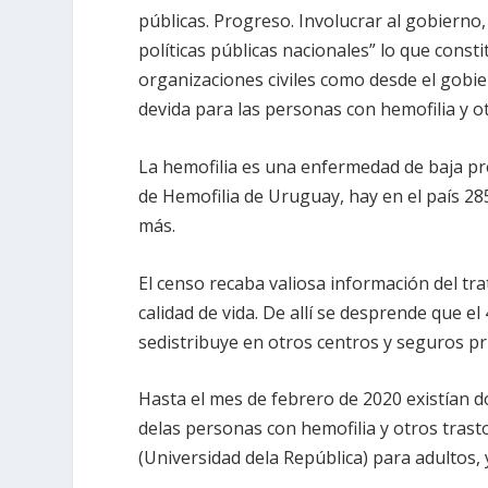
públicas. Progreso. Involucrar al gobierno,
políticas públicas nacionales” lo que const
organizaciones civiles como desde el gobi
devida para las personas con hemofilia y o
La hemofilia es una enfermedad de baja pr
de Hemofilia de Uruguay, hay en el país 2
más.
El censo recaba valiosa información del tra
calidad de vida. De allí se desprende que el
sedistribuye en otros centros y seguros pr
Hasta el mes de febrero de 2020 existían d
delas personas con hemofilia y otros trast
(Universidad dela República) para adultos, 