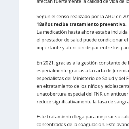
afectan fuertemente la calidad de vida de l
Según el censo realizado por la AHU en 20
18años recibe tratamiento preventivo.
La medicación hasta ahora estaba incluida 
el prestador de salud puede condicionar el
importante y atención dispar entre los pac
En 2021, gracias a la gestión constante de 
especialmente gracias a la carta de Jeremía
especialistas del Ministerio de Salud y del
en eltratamiento de los niños y adolescent
unacobertura especial del FNR un anticue
reduce significativamente la tasa de sang
Este tratamiento llega para mejorar su cal
concentrados de la coagulación. Este avan