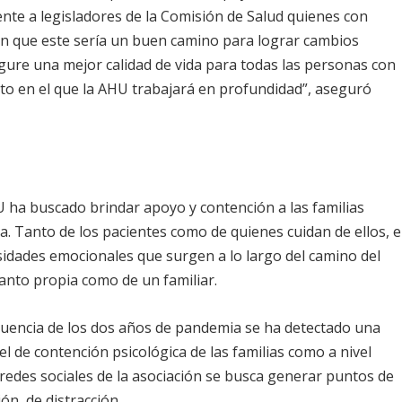
nte a legisladores de la Comisión de Salud quienes con
n que este sería un buen camino para lograr cambios
gure una mejor calidad de vida para todas las personas con
to en el que la AHU trabajará en profundidad”, aseguró
HU ha buscado brindar apoyo y contención a las familias
a. Tanto de los pacientes como de quienes cuidan de ellos, e
sidades emocionales que surgen a lo largo del camino del
nto propia como de un familiar.
uencia de los dos años de pandemia se ha detectado una
l de contención psicológica de las familias como a nivel
edes sociales de la asociación se busca generar puntos de
ón, de distracción.