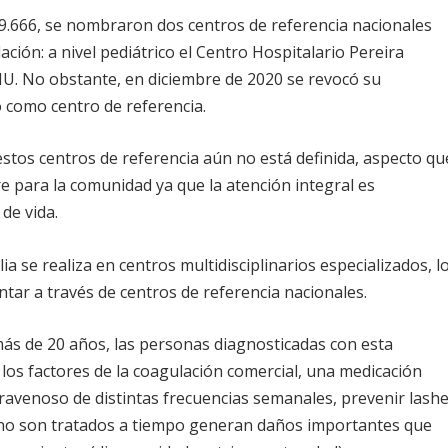
9.666, se nombraron dos centros de referencia nacionales
ción: a nivel pediátrico el Centro Hospitalario Pereira
SMU. No obstante, en diciembre de 2020 se revocó su
como centro de referencia.
stos centros de referencia aún no está definida, aspecto qu
 para la comunidad ya que la atención integral es
de vida.
lia se realiza en centros multidisciplinarios especializados, l
tar a través de centros de referencia nacionales.
más de 20 años, las personas diagnosticadas con esta
s factores de la coagulación comercial, una medicación
ravenoso de distintas frecuencias semanales, prevenir lash
i no son tratados a tiempo generan daños importantes que