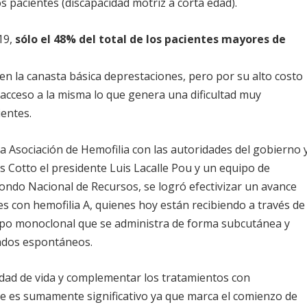
os pacientes (discapacidad motriz a corta edad).
19,
sólo el 48% del total de los pacientes mayores de
en la canasta básica deprestaciones, pero por su alto costo
 acceso a la misma lo que genera una dificultad muy
ientes.
la Asociación de Hemofilia con las autoridades del gobierno 
s Cotto el presidente Luis Lacalle Pou y un equipo de
 Fondo Nacional de Recursos, se logró efectivizar un avance
es con hemofilia A, quienes hoy están recibiendo a través de
rpo monoclonal que se administra de forma subcutánea y
rados espontáneos.
idad de vida y complementar los tratamientos con
ce es sumamente significativo ya que marca el comienzo de