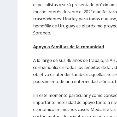
especialistas y será presentado próximame
mucho interés durante el 2021manifestaro
trascendentes. Una ley para todos que ase
hemofilia de Uruguay es el próximo proyec
Sorondo.
Apoyo a familias de la comunidad
A lo largo de sus 46 años de trabajo, la A
conhemofilia en todos los ámbitos de la vid
objetivo es atender también aquellas nece
padecimientode una enfermedad crónica, ta
En este momento particular y como consec
importante necesidad de apoyo tanto a nive
económico en muchos casos. Mediante las r
sostén mutuo, de orientación, de informaci