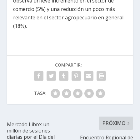
observa un leve incremento en el sector de
comercio (5%) y una reducción un poco más
relevante en el sector agropecuario en general
(18%).
COMPARTIR:
TASA:
PRÓXIMO
Mercado Libre: un
millón de sesiones
diarias por el Día del
Encuentro Regional de