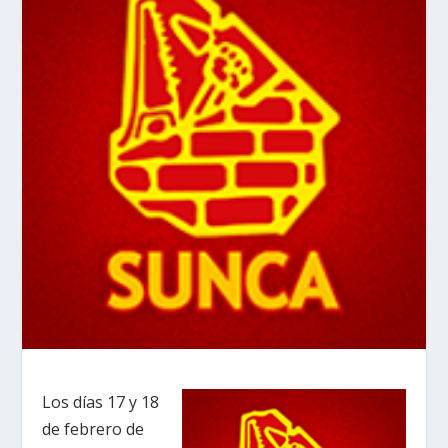
Los días 17 y 18
de febrero de