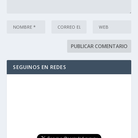
SEGUINOS EN REDES