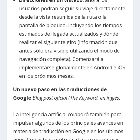
Direcciones en un vistazo:
ahora los
usuarios podrán seguir su viaje directamente
desde la vista resumida de la ruta o la
pantalla de bloqueo, incluyendo los tiempos
estimados de llegada actualizados y dónde
realizar el siguiente giro (información que
antes sólo era visible utilizando el modo de
navegación completa). Comenzará a
implementarse globalmente en Android e iOS
en los próximos meses.
Un nuevo paso en las traducciones de
Google
Blog post oficial (
The Keyword
, en inglés)
La inteligencia artificial colaboró también para
impulsar algunos de los principales avances en
materia de traducción en Google en los últimos
años. Con este espíritu, se dan a conocer más