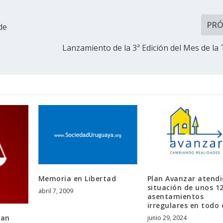
PR
de
Lanzamiento de la 3ª Edición del Mes de la 
Memoria en Libertad
Plan Avanzar atendi
situación de unos 1
abril 7, 2009
asentamientos
irregulares en todo 
nan
junio 29, 2024