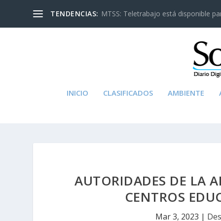
TENDENCIAS:
MTSS: Teletrabajo está disponible para
INICIO
CLASIFICADOS
AMBIENTE
AUTORIDADES DE LA A
CENTROS EDU
Mar 3, 2023
|
Des