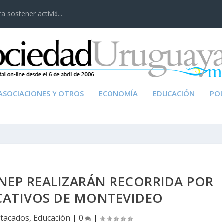
 sostener activid...
ASOCIACIONES Y OTROS
ECONOMÍA
EDUCACIÓN
POL
NEP REALIZARÁN RECORRIDA POR
CATIVOS DE MONTEVIDEO
tacados
,
Educación
|
0
|