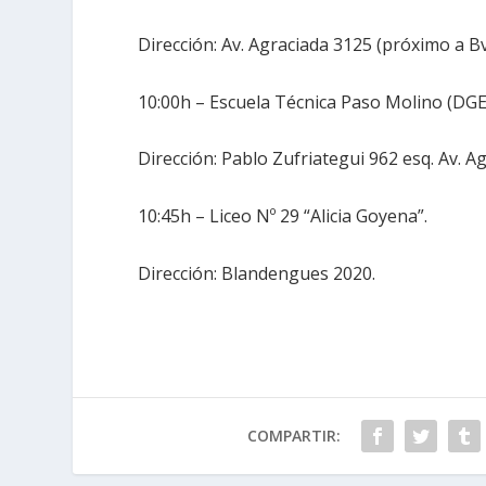
Dirección: Av. Agraciada 3125 (próximo a Bv.
10:00h – Escuela Técnica Paso Molino (DG
Dirección: Pablo Zufriategui 962 esq. Av. Ag
10:45h – Liceo Nº 29 “Alicia Goyena”.
Dirección: Blandengues 2020.
COMPARTIR: