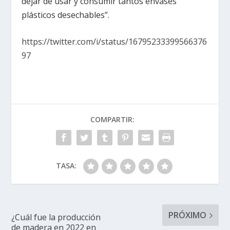
dejar de usar y consumir tantos envases
plásticos desechables”.
https://twitter.com/i/status/16795233399566376
97
COMPARTIR:
TASA:
PRÓXIMO
¿Cuál fue la producción
de madera en 2022 en