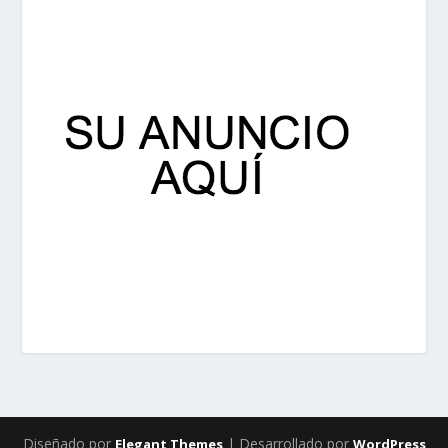
Diseñado por
| Desarrollado por
Elegant Themes
WordPress