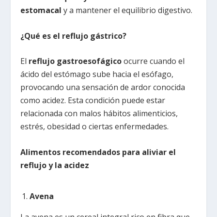
estomacal
y a mantener el equilibrio digestivo.
¿Qué es el reflujo gástrico?
El
reflujo gastroesofágico
ocurre cuando el
ácido del estómago sube hacia el esófago,
provocando una sensación de ardor conocida
como acidez. Esta condición puede estar
relacionada con malos hábitos alimenticios,
estrés, obesidad o ciertas enfermedades.
Alimentos recomendados para aliviar el
reflujo y la acidez
Avena
La avena es un cereal integral rico en fibra que