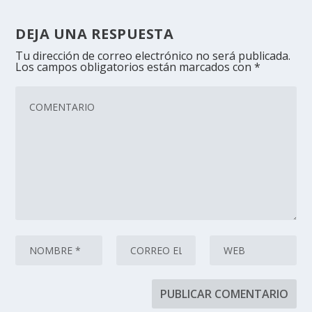
DEJA UNA RESPUESTA
Tu dirección de correo electrónico no será publicada.
Los campos obligatorios están marcados con
*