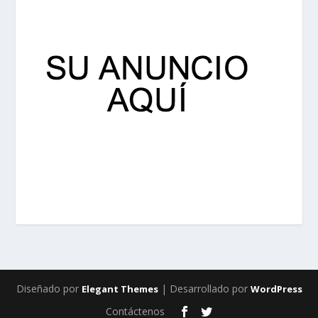
Diseñado por
| Desarrollado por
Elegant Themes
WordPress
Contáctenos