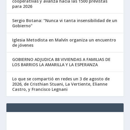
cooperativas y avanza hacia las 1500 previstas
para 2026
Sergio Botana: “Nunca vi tanta insensibilidad de un
Gobierno”
Iglesia Metodista en Malvín organiza un encuentro
de jóvenes
GOBIERNO ADJUDICA 88 VIVIENDAS A FAMILIAS DE
LOS BARRIOS LA AMARILLA Y LA ESPERANZA
Lo que se compartió en redes un 3 de agosto de
2026, de Cristhian Stuani, La Vertiente, Elianne
Castro, y Francisco Legnani