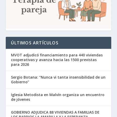
ÚLTIMOS ARTÍCULOS
MVOT adjudicó financiamiento para 440 viviendas
cooperativas y avanza hacia las 1500 previstas
para 2026
Sergio Botana: “Nunca vi tanta insensibilidad de un
Gobierno”
Iglesia Metodista en Malvín organiza un encuentro
de jóvenes
GOBIERNO ADJUDICA 88 VIVIENDAS A FAMILIAS DE
LOS BARRIOS LA AMARILLA Y LA ESPERANZA