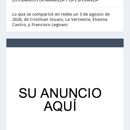
Lo que se compartió en redes un 3 de agosto de
2026, de Cristhian Stuani, La Vertiente, Elianne
Castro, y Francisco Legnani