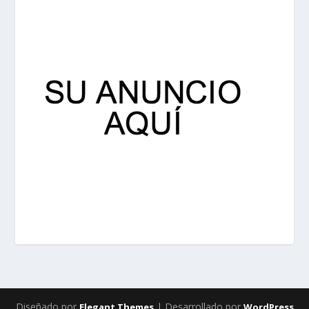
Diseñado por
| Desarrollado por
Elegant Themes
WordPress