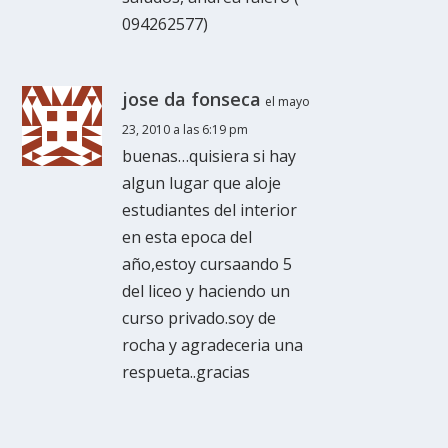
094262577)
jose da fonseca
el mayo
23, 2010 a las 6:19 pm
buenas…quisiera si hay
algun lugar que aloje
estudiantes del interior
en esta epoca del
año,estoy cursaando 5
del liceo y haciendo un
curso privado.soy de
rocha y agradeceria una
respueta..gracias