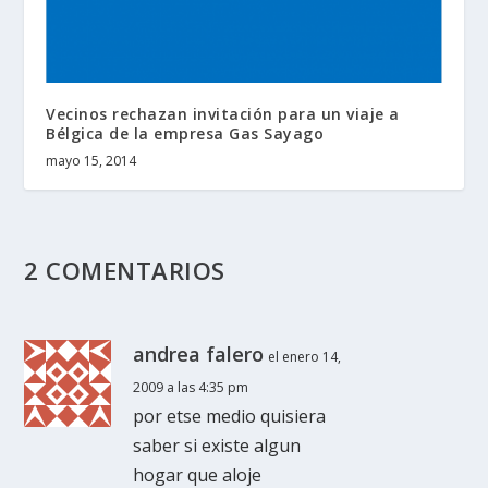
Vecinos rechazan invitación para un viaje a
Bélgica de la empresa Gas Sayago
mayo 15, 2014
2 COMENTARIOS
andrea falero
el enero 14,
2009 a las 4:35 pm
por etse medio quisiera
saber si existe algun
hogar que aloje