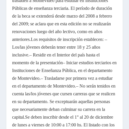
trasladen a Montevideo para estudiar en Instituciones
Públicas de enseñanza terciaria.
El período de duración
de la beca se extenderá desde marzo del 2008 a febrero
del 2009; se aclara que en esta edición no se realizarán
renovaciones luego del año lectivo, como en años
anteriores.
Los requisitos de inscripción establecen:
–
Los/las jóvenes deberán tener entre 18 y 25 años
inclusive.
– Residir en el Interior del país hasta el
momento de la presentación
– Iniciar estudios terciarios en
Instituciones de Enseñanza Pública, en el departamento
de Montevideo.
– Trasladarse por primera vez a estudiar
en el departamento de Montevideo.
– No serán tenidos en
cuenta las/los jóvenes que cursen carreras que se realicen
en su departamento. Se exceptuarán aquellas personas
que necesariamente deban culminar su carrera en la
capital.
Se deben inscribir desde el 1° al 20 de diciembre
de lunes a viernes de 10:00 a 17:00 hs.
El listado con los