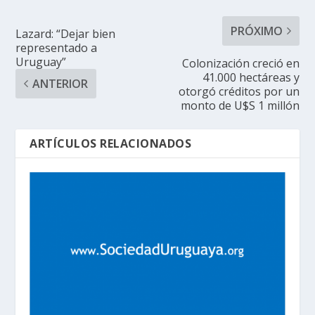
PRÓXIMO
Lazard: “Dejar bien
representado a
Uruguay”
Colonización creció en
41.000 hectáreas y
ANTERIOR
otorgó créditos por un
monto de U$S 1 millón
ARTÍCULOS RELACIONADOS