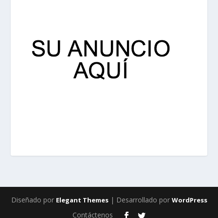
Diseñado por
| Desarrollado por
Elegant Themes
WordPress
Contáctenos