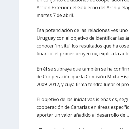
Acción Exterior del Gobierno del Archipiél
martes 7 de abril.
Esa potenciación de las relaciones «es uno 
Uruguay con el objetivo de identificar las
conocer ´in situ´ los resultados que ha c
financió el primer proyecto», explica la au
En él se subraya que también se ha confi
de Cooperación que la Comisión Mixta Hisp
2009-2012, y cuya firma tendrá lugar el p
El objetivo de las iniciativas isleñas es, s
cooperación de Canarias en áreas específ
aportar un valor añadido al desarrollo de 