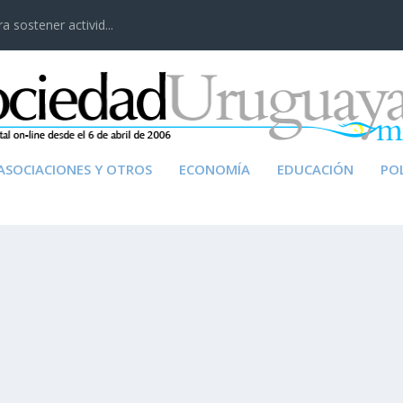
 sostener activid...
ASOCIACIONES Y OTROS
ECONOMÍA
EDUCACIÓN
POL