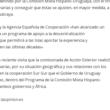
definido por la Comisión Mixta Hispano-Uruguaya, con el fin
anarias y conseguir que éstas se ajusten, en mayor medida, a
subraya.
as y la Agencia Española de Cooperación «han alcanzado un
a un programa de apoyo a la descentralización
ue permitirá a las Islas aportar la experiencia y
en las últimas décadas».
reciente visita que la comisionada de Acción Exterior realiz
arias, por su situación geográfica y sus relaciones con los
r en la cooperación Sur-Sur que el Gobierno de Uruguay
no, dentro del Programa de la Comisión Mixta Hispano-
ambos gobiernos y África.
.laopinion.es