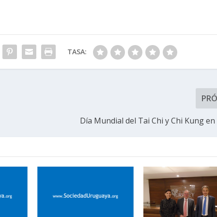
TASA:
PR
Día Mundial del Tai Chi y Chi Kung e