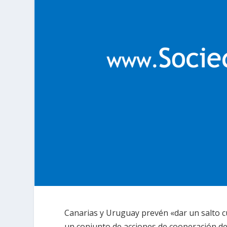
Canarias y Uruguay prevén «dar un salto cua
un conjunto de acciones de cooperación de