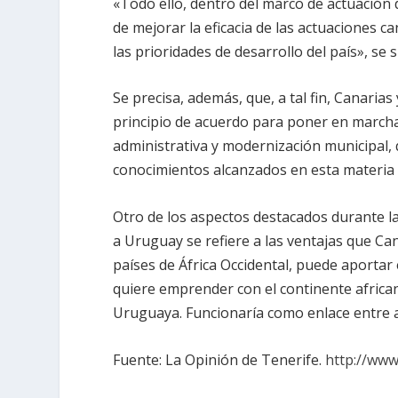
«Todo ello, dentro del marco de actuación 
de mejorar la eficacia de las actuaciones c
las prioridades de desarrollo del país», se 
Se precisa, además, que, a tal fin, Canari
principio de acuerdo para poner en march
administrativa y modernización municipal, q
conocimientos alcanzados en esta materia 
Otro de los aspectos destacados durante la 
a Uruguay se refiere a las ventajas que Can
países de África Occidental, puede aporta
quiere emprender con el continente africa
Uruguaya. Funcionaría como enlace entre 
Fuente: La Opinión de Tenerife.
http://www