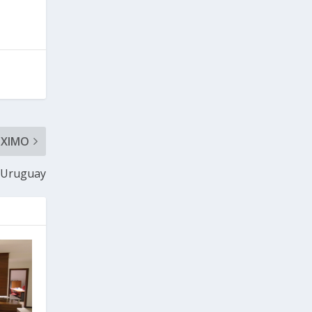
ÓXIMO
n Uruguay