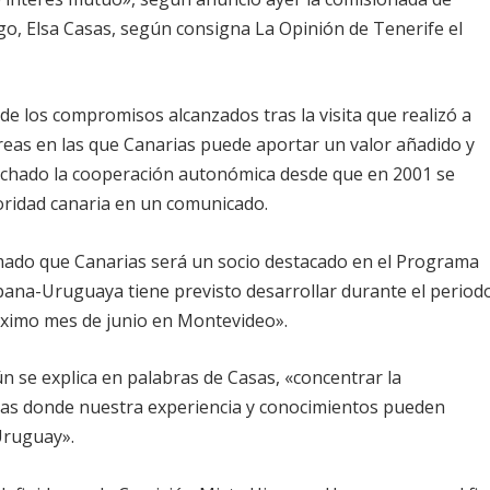
ago, Elsa Casas, según consigna La Opinión de Tenerife el
de los compromisos alcanzados tras la visita que realizó a
 áreas en las que Canarias puede aportar un valor añadido y
osechado la cooperación autonómica desde que en 2001 se
toridad canaria en un comunicado.
rmado que Canarias será un socio destacado en el Programa
ana-Uruguaya tiene previsto desarrollar durante el period
róximo mes de junio en Montevideo».
egún se explica en palabras de Casas, «concentrar la
icas donde nuestra experiencia y conocimientos pueden
Uruguay».