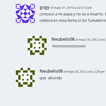
gogy
el mayo 31, 2010 a las 5:13 pm
conosco a mi papa y no se a muerto. 
celebra en esta fecha si los fumado
Neubelis08
el mayo 30, 2012 a las
locoooooooooooo
Neubelis08
el mayo 30, 2012 a las 2:26 pm
que aburido