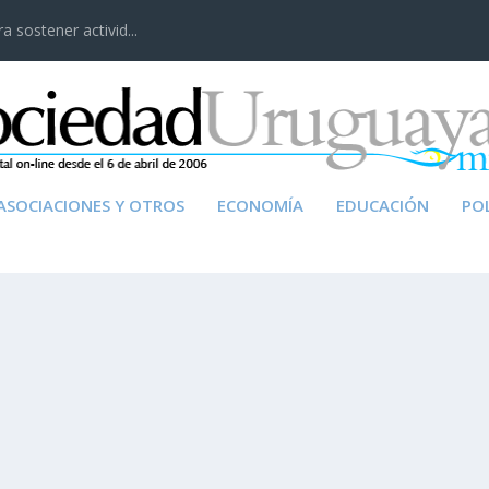
 sostener activid...
ASOCIACIONES Y OTROS
ECONOMÍA
EDUCACIÓN
POL