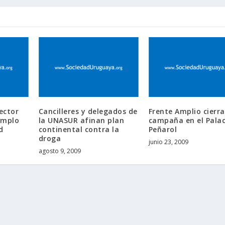
ector
Cancilleres y delegados de
Frente Amplio cierra
jemplo
la UNASUR afinan plan
campaña en el Palac
d
continental contra la
Peñarol
droga
junio 23, 2009
agosto 9, 2009