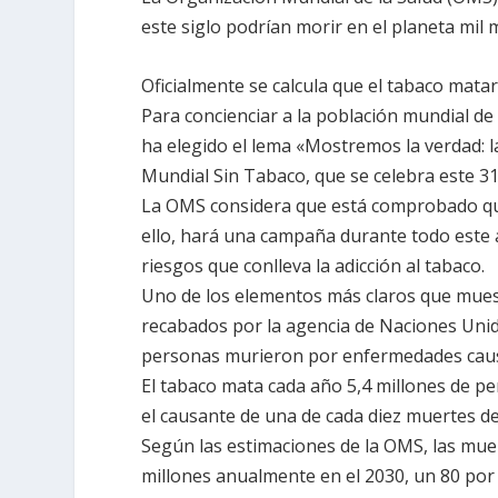
este siglo podrían morir en el planeta mi
Oficialmente se calcula que el tabaco mata
Para concienciar a la población mundial de
ha elegido el lema «Mostremos la verdad: l
Mundial Sin Tabaco, que se celebra este 3
La OMS considera que está comprobado q
ello, hará una campaña durante todo este a
riesgos que conlleva la adicción al tabaco.
Uno de los elementos más claros que muest
recabados por la agencia de Naciones Unida
personas murieron por enfermedades causa
El tabaco mata cada año 5,4 millones de p
el causante de una de cada diez muertes d
Según las estimaciones de la OMS, las mu
millones anualmente en el 2030, un 80 por c