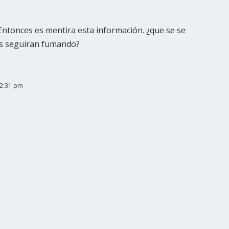
Entonces es mentira esta información. ¿que se se
res seguiran fumando?
 2:31 pm