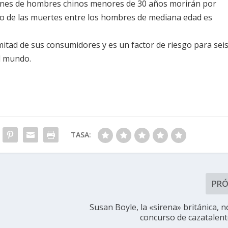
lones de hombres chinos menores de 30 años morirán por
rto de las muertes entre los hombres de mediana edad es
 mitad de sus consumidores y es un factor de riesgo para sei
l mundo.
TASA:
PR
Susan Boyle, la «sirena» británica, 
concurso de cazatalent