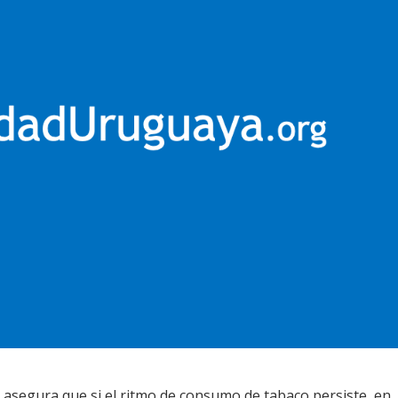
 asegura que si el ritmo de consumo de tabaco persiste, en