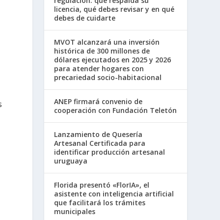
regulación: qué respalda su
licencia, qué debes revisar y en qué
debes de cuidarte
MVOT alcanzará una inversión
histórica de 300 millones de
dólares ejecutados en 2025 y 2026
para atender hogares con
precariedad socio-habitacional
ANEP firmará convenio de
s
cooperación con Fundación Teletón
Lanzamiento de Quesería
Artesanal Certificada para
identificar producción artesanal
uruguaya
Florida presentó «FlorIA», el
asistente con inteligencia artificial
que facilitará los trámites
municipales