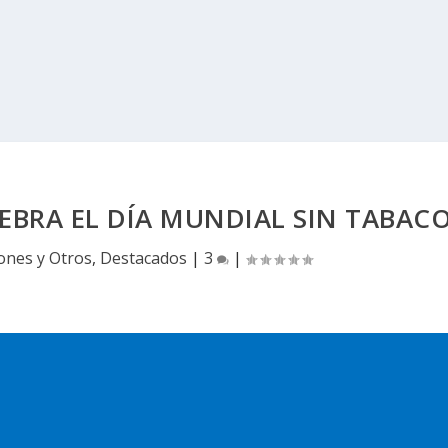
LEBRA EL DÍA MUNDIAL SIN TABAC
ones y Otros
,
Destacados
|
3
|