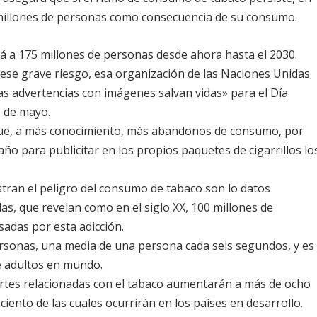
l millones de personas como consecuencia de su consumo.
rá a 175 millones de personas desde ahora hasta el 2030.
 ese grave riesgo, esa organización de las Naciones Unidas
as advertencias con imágenes salvan vidas» para el Día
1 de mayo.
ue, a más conocimiento, más abandonos de consumo, por
ño para publicitar en los propios paquetes de cigarrillos lo
ran el peligro del consumo de tabaco son lo datos
s, que revelan como en el siglo XX, 100 millones de
das por esta adicción.
ersonas, una media de una persona cada seis segundos, y es
e adultos en mundo.
ertes relacionadas con el tabaco aumentarán a más de ocho
iento de las cuales ocurrirán en los países en desarrollo.