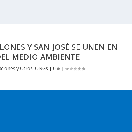
ONES Y SAN JOSÉ SE UNEN EN
DEL MEDIO AMBIENTE
aciones y Otros
,
ONGs
|
0
|