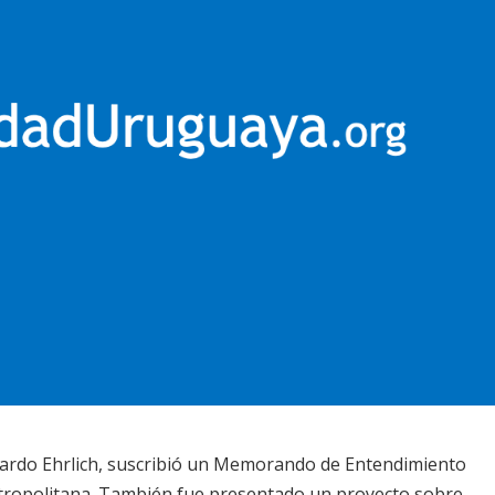
cardo Ehrlich, suscribió un Memorando de Entendimiento
tropolitana. También fue presentado un proyecto sobre