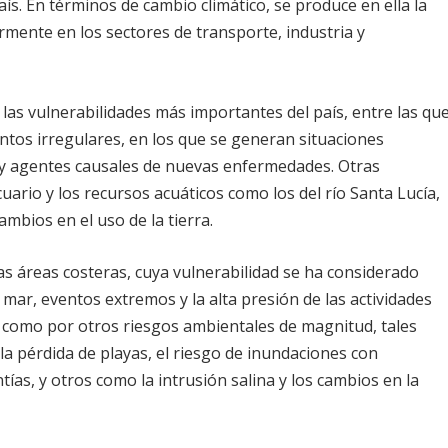
ís. En términos de cambio climático, se produce en ella la
rmente en los sectores de transporte, industria y
as vulnerabilidades más importantes del país, entre las qu
ntos irregulares, en los que se generan situaciones
 y agentes causales de nuevas enfermedades. Otras
uario y los recursos acuáticos como los del río Santa Lucía,
ambios en el uso de la tierra.
 áreas costeras, cuya vulnerabilidad se ha considerado
 mar, eventos extremos y la alta presión de las actividades
 como por otros riesgos ambientales de magnitud, tales
 la pérdida de playas, el riesgo de inundaciones con
ías, y otros como la intrusión salina y los cambios en la