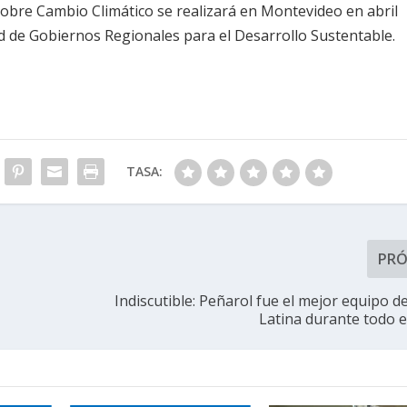
bre Cambio Climático se realizará en Montevideo en abril
ed de Gobiernos Regionales para el Desarrollo Sustentable.
TASA:
PR
Indiscutible: Peñarol fue el mejor equipo d
Latina durante todo el