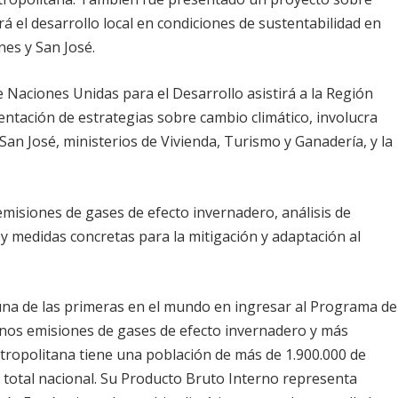
á el desarrollo local en condiciones de sustentabilidad en
es y San José.
e Naciones Unidas para el Desarrollo asistirá a la Región
ntación de estrategias sobre cambio climático, involucra
San José, ministerios de Vivienda, Turismo y Ganadería, y la
 emisiones de gases de efecto invernadero, análisis de
, y medidas concretas para la mitigación y adaptación al
na de las primeras en el mundo en ingresar al Programa de
enos emisiones de gases de efecto invernadero y más
metropolitana tiene una población de más de 1.900.000 de
l total nacional. Su Producto Bruto Interno representa