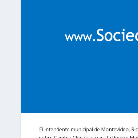
El intendente municipal de Montevideo, Ri
sobre Cambio Climático para la Región Me