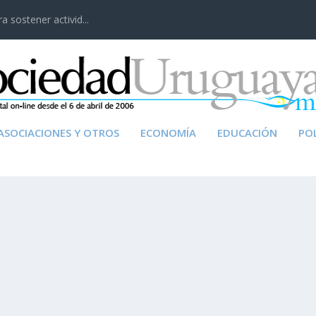
 sostener activid...
ASOCIACIONES Y OTROS
ECONOMÍA
EDUCACIÓN
POL