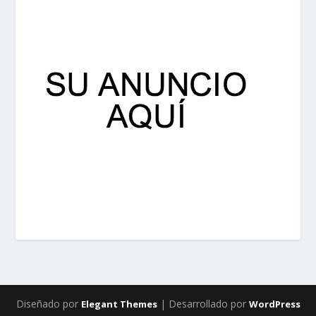
Diseñado por
| Desarrollado por
Elegant Themes
WordPress