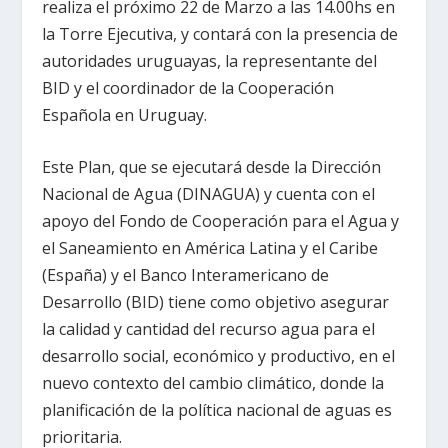
realiza el próximo 22 de Marzo a las 14.00hs en
la Torre Ejecutiva, y contará con la presencia de
autoridades uruguayas, la representante del
BID y el coordinador de la Cooperación
Española en Uruguay.
Este Plan, que se ejecutará desde la Dirección
Nacional de Agua (DINAGUA) y cuenta con el
apoyo del Fondo de Cooperación para el Agua y
el Saneamiento en América Latina y el Caribe
(España) y el Banco Interamericano de
Desarrollo (BID) tiene como objetivo asegurar
la calidad y cantidad del recurso agua para el
desarrollo social, económico y productivo, en el
nuevo contexto del cambio climático, donde la
planificación de la política nacional de aguas es
prioritaria.