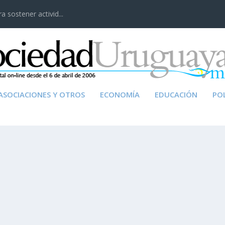
 sostener activid...
ASOCIACIONES Y OTROS
ECONOMÍA
EDUCACIÓN
POL