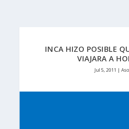
INCA HIZO POSIBLE 
VIAJARA A HO
Jul 5, 2011
|
Aso