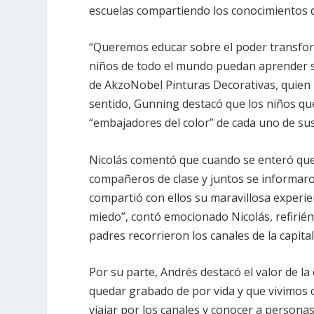
escuelas compartiendo los conocimientos q
“Queremos educar sobre el poder transfo
niños de todo el mundo puedan aprender so
de AkzoNobel Pinturas Decorativas, quien 
sentido, Gunning destacó que los niños q
“embajadores del color” de cada uno de sus
Nicolás comentó que cuando se enteró que c
compañeros de clase y juntos se informaron
compartió con ellos su maravillosa experi
miedo”, contó emocionado Nicolás, refiriénd
padres recorrieron los canales de la capita
Por su parte, Andrés destacó el valor de la
quedar grabado de por vida y que vivimos
viajar por los canales y conocer a persona