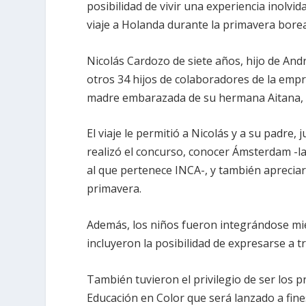
posibilidad de vivir una experiencia inolvi
viaje a Holanda durante la primavera boreal
Nicolás Cardozo de siete años, hijo de Andr
otros 34 hijos de colaboradores de la emp
madre embarazada de su hermana Aitana, q
El viaje le permitió a Nicolás y a su padre,
realizó el concurso, conocer Ámsterdam -l
al que pertenece INCA-, y también apreciar 
primavera.
Además, los niños fueron integrándose mie
incluyeron la posibilidad de expresarse a tr
También tuvieron el privilegio de ser los
Educación en Color que será lanzado a fines