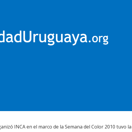
ganizó INCA en el marco de la Semana del Color 2010 tuvo la