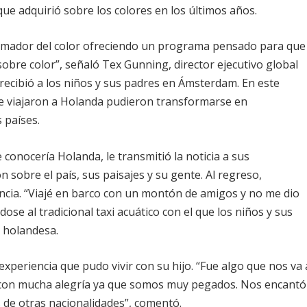
ue adquirió sobre los colores en los últimos años.
rmador del color ofreciendo un programa pensado para que
bre color”, señaló Tex Gunning, director ejecutivo global
recibió a los niños y sus padres en Ámsterdam. En este
ue viajaron a Holanda pudieron transformarse en
 países.
onocería Holanda, le transmitió la noticia a sus
 sobre el país, sus paisajes y su gente. Al regreso,
encia. “Viajé en barco con un montón de amigos y no me dio
ose al tradicional taxi acuático con el que los niños y sus
l holandesa.
 experiencia que pudo vivir con su hijo. “Fue algo que nos va 
 con mucha alegría ya que somos muy pegados. Nos encantó
s de otras nacionalidades”, comentó.