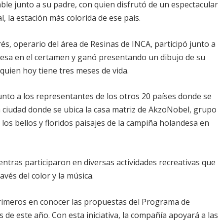
dable junto a su padre, con quien disfrutó de un espectacular
, la estación más colorida de ese país.
és, operario del área de Resinas de INCA, participó junto a
resa en el certamen y ganó presentando un dibujo de su
uien hoy tiene tres meses de vida.
 junto a los representantes de los otros 20 países donde se
a ciudad donde se ubica la casa matriz de AkzoNobel, grupo
los bellos y floridos paisajes de la campiña holandesa en
ntras participaron en diversas actividades recreativas que
avés del color y la música.
 primeros en conocer las propuestas del Programa de
 de este año. Con esta iniciativa, la compañía apoyará a las