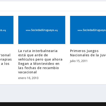
La ruta interbalnearia
Primeros Juegos
rsonal
está que arde de
Nacionales de la Ju
erapias
vehículos pero que ahora
julio 15, 2011
 a los
llegan a Montevideo en
las fechas de recambio
vacacional
enero 16, 2010