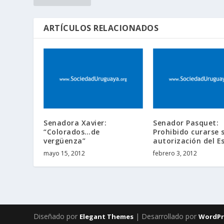
ARTÍCULOS RELACIONADOS
Senadora Xavier:
Senador Pasquet:
“Colorados…de
Prohibido curarse 
vergüenza”
autorización del E
mayo 15, 2012
febrero 3, 2012
Diseñado por
| Desarrollado por
Elegant Themes
WordPr