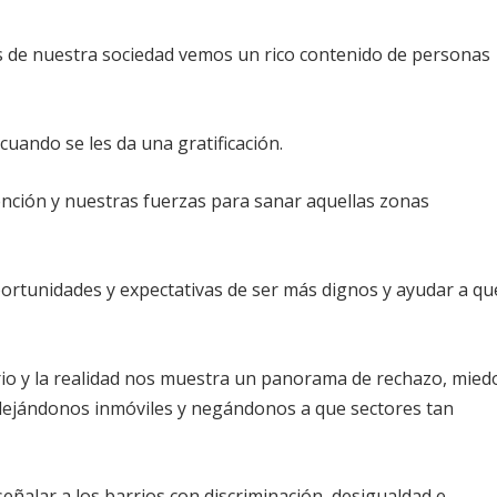
s de nuestra sociedad vemos un rico contenido de personas
cuando se les da una gratificación.
nción y nuestras fuerzas para sanar aquellas zonas
ortunidades y expectativas de ser más dignos y ayudar a qu
iario y la realidad nos muestra un panorama de rechazo, mied
 dejándonos inmóviles y negándonos a que sectores tan
alar a los barrios con discriminación, desigualdad e