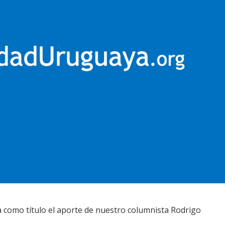
 como título el aporte de nuestro columnista Rodrigo