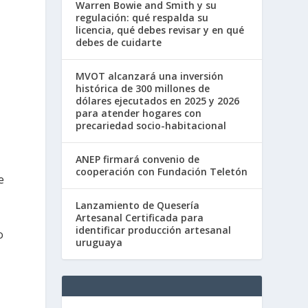
Warren Bowie and Smith y su
regulación: qué respalda su
licencia, qué debes revisar y en qué
debes de cuidarte
MVOT alcanzará una inversión
histórica de 300 millones de
dólares ejecutados en 2025 y 2026
para atender hogares con
precariedad socio-habitacional
ANEP firmará convenio de
cooperación con Fundación Teletón
e
Lanzamiento de Quesería
Artesanal Certificada para
identificar producción artesanal
o
uruguaya