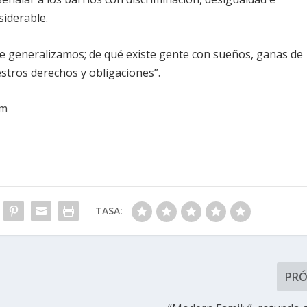
siderable.
 generalizamos; de qué existe gente con sueños, ganas de
stros derechos y obligaciones”.
om
TASA:
PR