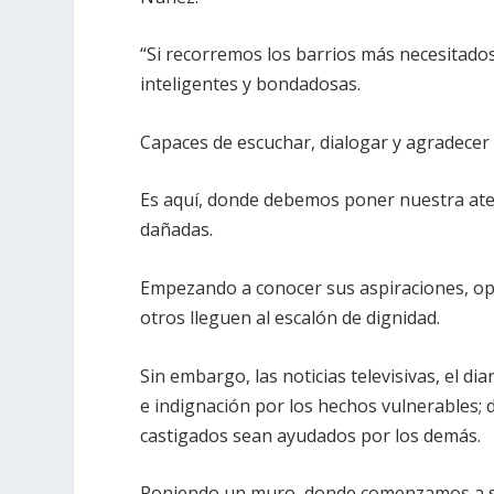
“Si recorremos los barrios más necesitado
inteligentes y bondadosas.
Capaces de escuchar, dialogar y agradecer 
Es aquí, donde debemos poner nuestra ate
dañadas.
Empezando a conocer sus aspiraciones, op
otros lleguen al escalón de dignidad.
Sin embargo, las noticias televisivas, el d
e indignación por los hechos vulnerables;
castigados sean ayudados por los demás.
Poniendo un muro, donde comenzamos a señ