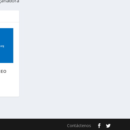
 ganadora
NEO
Contáctenos