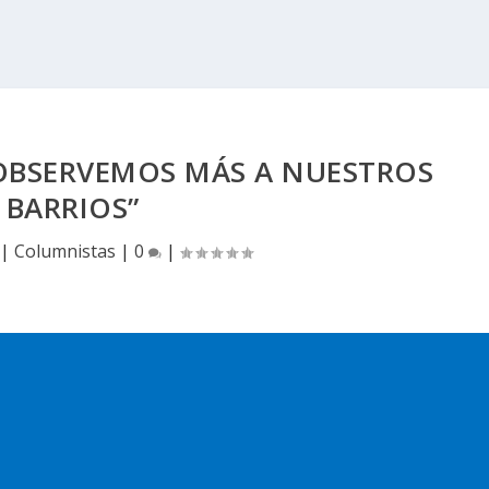
OBSERVEMOS MÁS A NUESTROS
BARRIOS”
|
Columnistas
|
0
|