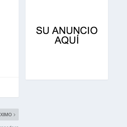
ÓXIMO