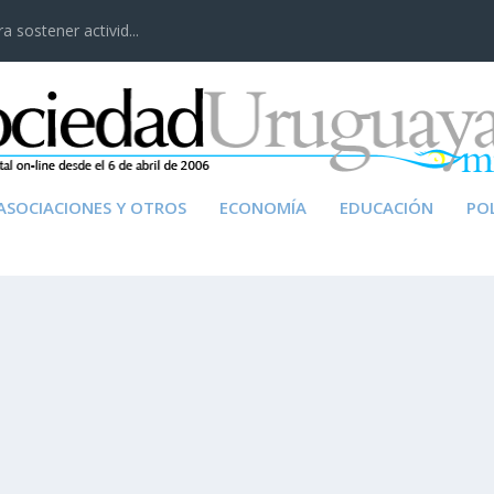
 sostener activid...
ASOCIACIONES Y OTROS
ECONOMÍA
EDUCACIÓN
POL