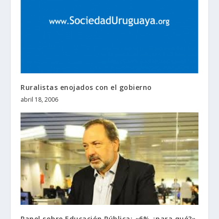
Ruralistas enojados con el gobierno
abril 18, 2006
Panel sobre Educación Pública: «6% ¿para qué?»