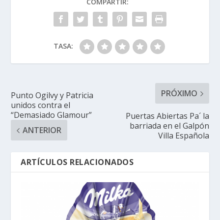
COMPARTIR:
TASA:
PRÓXIMO
Punto Ogilvy y Patricia
unidos contra el
“Demasiado Glamour”
Puertas Abiertas Pa´ la
barriada en el Galpón
ANTERIOR
Villa Española
ARTÍCULOS RELACIONADOS