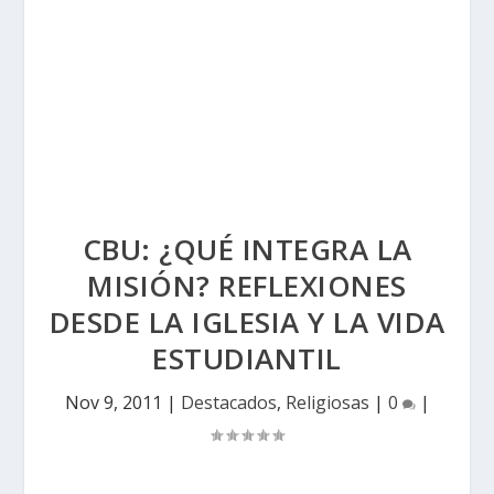
CBU: ¿QUÉ INTEGRA LA
MISIÓN? REFLEXIONES
DESDE LA IGLESIA Y LA VIDA
ESTUDIANTIL
Nov 9, 2011
|
Destacados
,
Religiosas
|
0
|