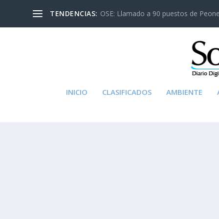
TENDENCIAS:
OSE: Llamado a 90 puestos de Peon
INICIO
CLASIFICADOS
AMBIENTE