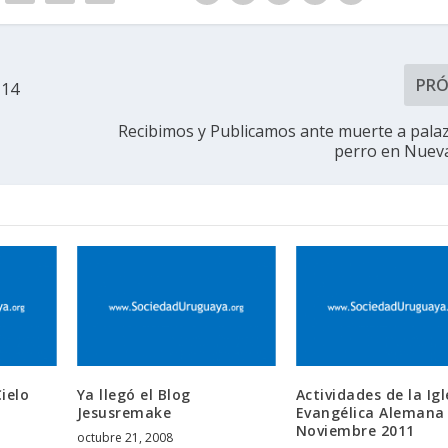
PR
 14
Recibimos y Publicamos ante muerte a pala
perro en Nuev
Cielo
Ya llegó el Blog
Actividades de la Igl
Jesusremake
Evangélica Alemana
Noviembre 2011
octubre 21, 2008