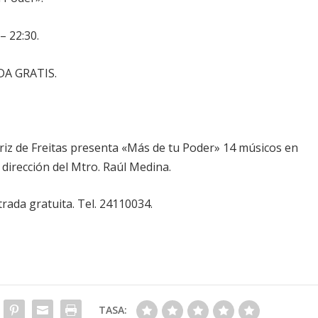
– 22:30.
DA GRATIS.
iz de Freitas presenta «Más de tu Poder» 14 músicos en
dirección del Mtro. Raúl Medina.
rada gratuita. Tel. 24110034.
TASA: