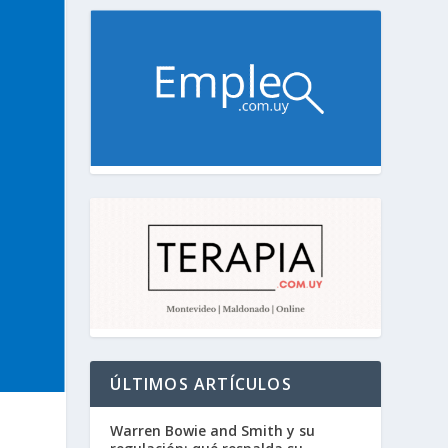
ÚLTIMOS ARTÍCULOS
Warren Bowie and Smith y su