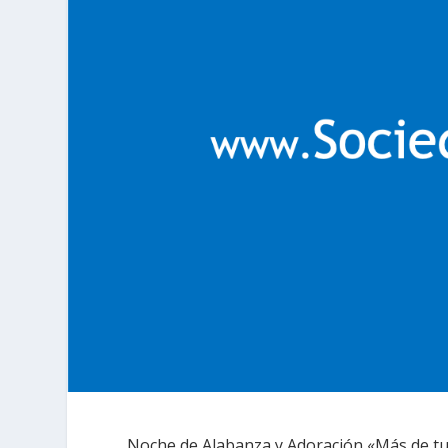
Noche de Alabanza y Adoración «Más de tu