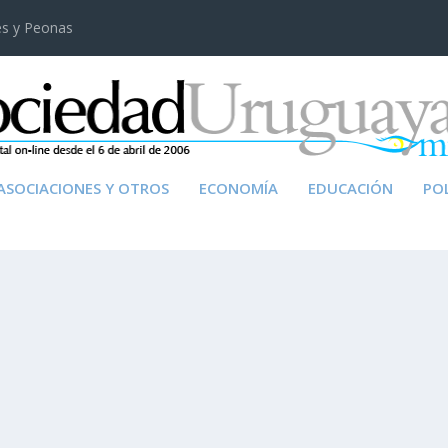
es y Peonas
ASOCIACIONES Y OTROS
ECONOMÍA
EDUCACIÓN
POL