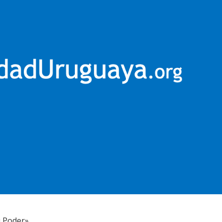
 Poder».