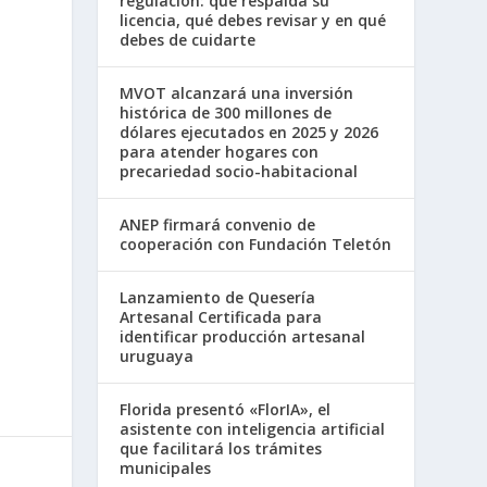
regulación: qué respalda su
licencia, qué debes revisar y en qué
debes de cuidarte
MVOT alcanzará una inversión
histórica de 300 millones de
dólares ejecutados en 2025 y 2026
para atender hogares con
precariedad socio-habitacional
ANEP firmará convenio de
cooperación con Fundación Teletón
Lanzamiento de Quesería
Artesanal Certificada para
identificar producción artesanal
uruguaya
Florida presentó «FlorIA», el
asistente con inteligencia artificial
que facilitará los trámites
municipales