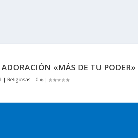
 ADORACIÓN «MÁS DE TU PODER»
1
|
Religiosas
|
0
|