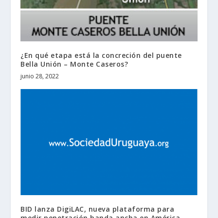
¿En qué etapa está la concreción del puente
Bella Unión – Monte Caseros?
junio 28, 2022
BID lanza DigiLAC, nueva plataforma para
medir penetración banda ancha en América