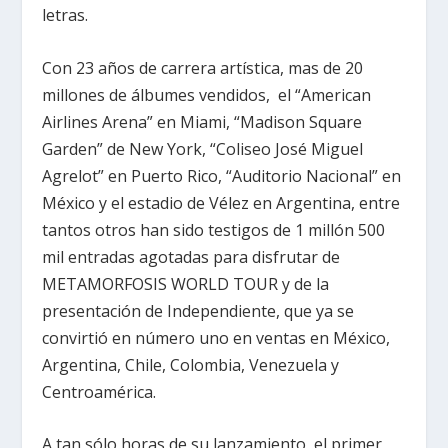
letras.
Con 23 años de carrera artística, mas de 20
millones de álbumes vendidos, el “American
Airlines Arena” en Miami, “Madison Square
Garden” de New York, “Coliseo José Miguel
Agrelot” en Puerto Rico, “Auditorio Nacional” en
México y el estadio de Vélez en Argentina, entre
tantos otros han sido testigos de 1 millón 500
mil entradas agotadas para disfrutar de
METAMORFOSIS WORLD TOUR y de la
presentación de Independiente, que ya se
convirtió en número uno en ventas en México,
Argentina, Chile, Colombia, Venezuela y
Centroamérica.
A tan sólo horas de su lanzamiento, el primer